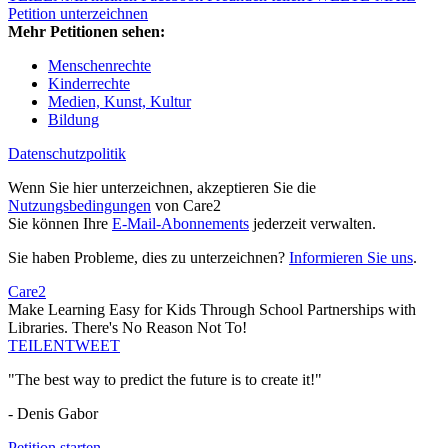
Petition unterzeichnen
Mehr Petitionen sehen:
Menschenrechte
Kinderrechte
Medien, Kunst, Kultur
Bildung
Datenschutzpolitik
Wenn Sie hier unterzeichnen, akzeptieren Sie die
Nutzungsbedingungen
von Care2
Sie können Ihre
E-Mail-Abonnements
jederzeit verwalten.
Sie haben Probleme, dies zu unterzeichnen?
Informieren Sie uns
.
Care2
Make Learning Easy for Kids Through School Partnerships with
Libraries. There's No Reason Not To!
TEILEN
TWEET
"The best way to predict the future is to create it!"
- Denis Gabor
Petition starten