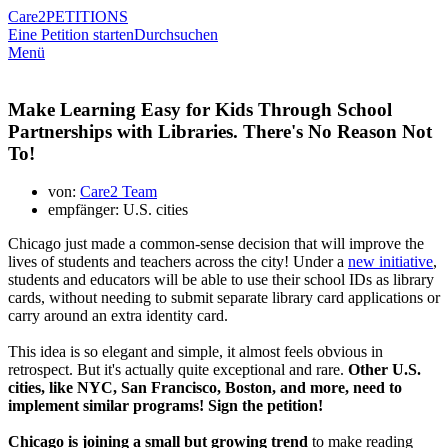
Care2
PETITIONS
Eine Petition starten
Durchsuchen
Menü
Make Learning Easy for Kids Through School
Partnerships with Libraries. There's No Reason Not
To!
von:
Care2 Team
empfänger: U.S. cities
Chicago just made a common-sense decision that will improve the
lives of students and teachers across the city! Under a
new initiative
,
students and educators will be able to use their school IDs as library
cards, without needing to submit separate library card applications or
carry around an extra identity card.
This idea is so elegant and simple, it almost feels obvious in
retrospect. But it's actually quite exceptional and rare.
Other U.S.
cities, like NYC, San Francisco, Boston, and more, need to
implement similar programs! Sign the petition!
Chicago is joining a small but growing trend
to make reading