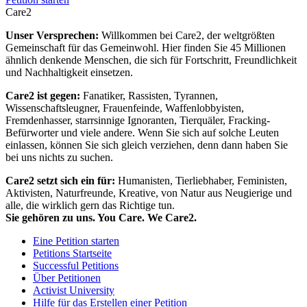
Care2
Unser Versprechen:
Willkommen bei Care2, der weltgrößten
Gemeinschaft für das Gemeinwohl. Hier finden Sie 45 Millionen
ähnlich denkende Menschen, die sich für Fortschritt, Freundlichkeit
und Nachhaltigkeit einsetzen.
Care2 ist gegen:
Fanatiker, Rassisten, Tyrannen,
Wissenschaftsleugner, Frauenfeinde, Waffenlobbyisten,
Fremdenhasser, starrsinnige Ignoranten, Tierquäler, Fracking-
Befürworter und viele andere. Wenn Sie sich auf solche Leuten
einlassen, können Sie sich gleich verziehen, denn dann haben Sie
bei uns nichts zu suchen.
Care2 setzt sich ein für:
Humanisten, Tierliebhaber, Feministen,
Aktivisten, Naturfreunde, Kreative, von Natur aus Neugierige und
alle, die wirklich gern das Richtige tun.
Sie gehören zu uns. You Care. We Care2.
Eine Petition starten
Petitions Startseite
Successful Petitions
Über Petitionen
Activist University
Hilfe für das Erstellen einer Petition