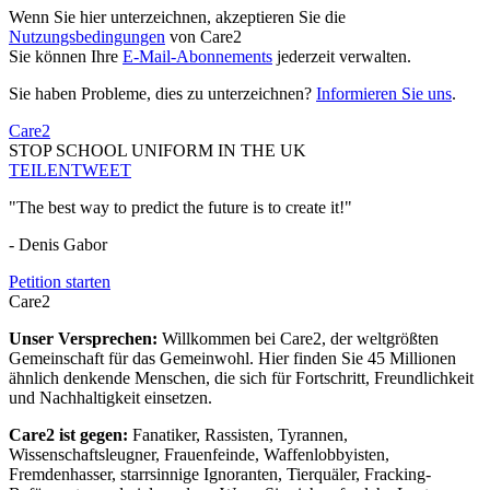
Wenn Sie hier unterzeichnen, akzeptieren Sie die
Nutzungsbedingungen
von Care2
Sie können Ihre
E-Mail-Abonnements
jederzeit verwalten.
Sie haben Probleme, dies zu unterzeichnen?
Informieren Sie uns
.
Care2
STOP SCHOOL UNIFORM IN THE UK
TEILEN
TWEET
"The best way to predict the future is to create it!"
- Denis Gabor
Petition starten
Care2
Unser Versprechen:
Willkommen bei Care2, der weltgrößten
Gemeinschaft für das Gemeinwohl. Hier finden Sie 45 Millionen
ähnlich denkende Menschen, die sich für Fortschritt, Freundlichkeit
und Nachhaltigkeit einsetzen.
Care2 ist gegen:
Fanatiker, Rassisten, Tyrannen,
Wissenschaftsleugner, Frauenfeinde, Waffenlobbyisten,
Fremdenhasser, starrsinnige Ignoranten, Tierquäler, Fracking-