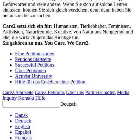
Befürworter und viele andere. Wenn Sie sich auf solche Leuten
einlassen, können Sie sich gleich verziehen, denn dann haben Sie
bei uns nichts zu suchen.
Care2 setzt sich ein für:
Humanisten, Tierliebhaber, Feministen,
Aktivisten, Naturfreunde, Kreative, von Natur aus Neugierige und
alle, die wirklich gern das Richtige tun.
Sie gehören zu uns. You Care. We Care2.
Eine Petition starten
Petitions Startseite
Successful Petitions
Über Petitionen
Activist University
Hilfe für das Erstellen einer Petition
Care2 Startseite
Care2 Petitions
Über uns
Partnerschaften
Media
Inquiry
Kontakt
Hilfe
Deutsch
Dansk
Deutsch
English
Español
Français