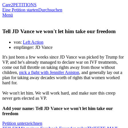
Care2
PETITIONS
Eine Petition starten
Durchsuchen
Menü
Tell JD Vance we won't let him take our freedom
von:
Left Action
empfänger: JD Vance
It's just been a few weeks since JD Vance was picked by Trump for
VP, and he's already managed to declare war on IVF treatments,
come out full throttle on taking rights away from those without
children,
pick a fight with Jennifer Aniston
, and generally lay out a
plan for taking away decades worth of rights that women worked
hard for.
We won't let him. We will work hard, and make sure this creep
never gets elected as VP.
Add your name: Tell JD Vance we won't let him take our
freedom
Petition unterzeichnen