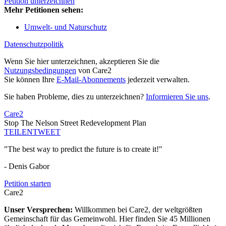
Petition unterzeichnen
Mehr Petitionen sehen:
Umwelt- und Naturschutz
Datenschutzpolitik
Wenn Sie hier unterzeichnen, akzeptieren Sie die
Nutzungsbedingungen
von Care2
Sie können Ihre
E-Mail-Abonnements
jederzeit verwalten.
Sie haben Probleme, dies zu unterzeichnen?
Informieren Sie uns
.
Care2
Stop The Nelson Street Redevelopment Plan
TEILEN
TWEET
"The best way to predict the future is to create it!"
- Denis Gabor
Petition starten
Care2
Unser Versprechen:
Willkommen bei Care2, der weltgrößten
Gemeinschaft für das Gemeinwohl. Hier finden Sie 45 Millionen