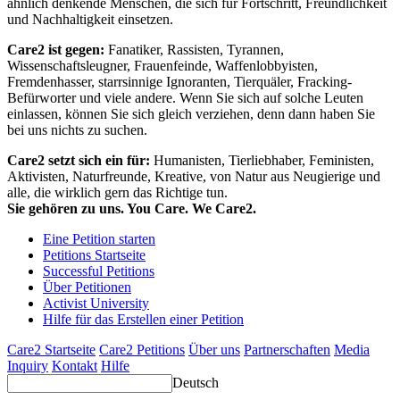
ähnlich denkende Menschen, die sich für Fortschritt, Freundlichkeit
und Nachhaltigkeit einsetzen.
Care2 ist gegen:
Fanatiker, Rassisten, Tyrannen,
Wissenschaftsleugner, Frauenfeinde, Waffenlobbyisten,
Fremdenhasser, starrsinnige Ignoranten, Tierquäler, Fracking-
Befürworter und viele andere. Wenn Sie sich auf solche Leuten
einlassen, können Sie sich gleich verziehen, denn dann haben Sie
bei uns nichts zu suchen.
Care2 setzt sich ein für:
Humanisten, Tierliebhaber, Feministen,
Aktivisten, Naturfreunde, Kreative, von Natur aus Neugierige und
alle, die wirklich gern das Richtige tun.
Sie gehören zu uns. You Care. We Care2.
Eine Petition starten
Petitions Startseite
Successful Petitions
Über Petitionen
Activist University
Hilfe für das Erstellen einer Petition
Care2 Startseite
Care2 Petitions
Über uns
Partnerschaften
Media
Inquiry
Kontakt
Hilfe
Deutsch