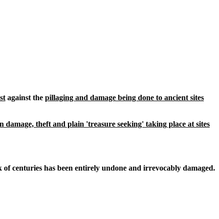
st
against the
pillaging and damage being done to ancient sites
 damage, theft and plain 'treasure seeking' taking place at sites
work of centuries has been entirely undone and irrevocably damaged.