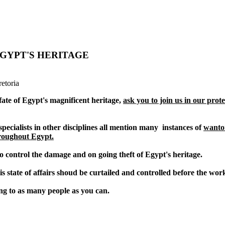
EGYPT'S HERITAGE
etoria
fate of Egypt's magnificent heritage,
ask you to join us in our prote
ecialists in other disciplines all mention many instances of
wanton
hroughout Egypt.
o control the damage and on going theft of Egypt's heritage.
this state of affairs shoud be curtailed and controlled before the 
ing to as many people as you can.