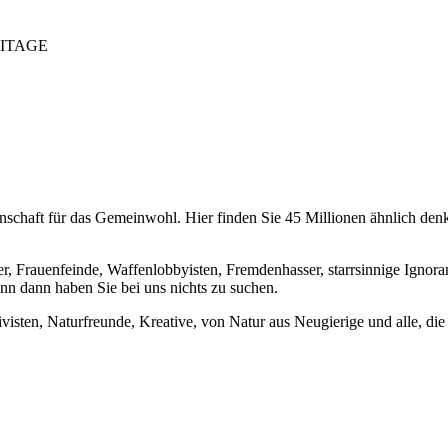
RITAGE
chaft für das Gemeinwohl. Hier finden Sie 45 Millionen ähnlich denke
er, Frauenfeinde, Waffenlobbyisten, Fremdenhasser, starrsinnige Ignora
enn dann haben Sie bei uns nichts zu suchen.
visten, Naturfreunde, Kreative, von Natur aus Neugierige und alle, die 