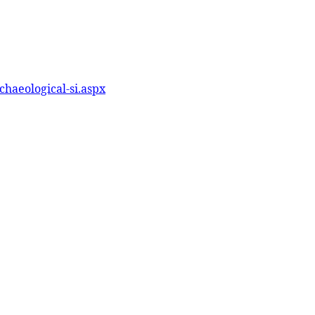
haeological-si.aspx