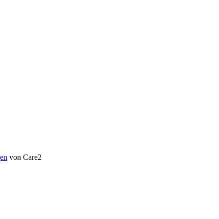
en
von Care2