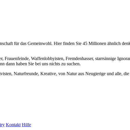
chaft für das Gemeinwohl. Hier finden Sie 45 Millionen ähnlich denke
er, Frauenfeinde, Waffenlobbyisten, Fremdenhasser, starrsinnige Ignora
enn dann haben Sie bei uns nichts zu suchen.
visten, Naturfreunde, Kreative, von Natur aus Neugierige und alle, die 
iry
Kontakt
Hilfe