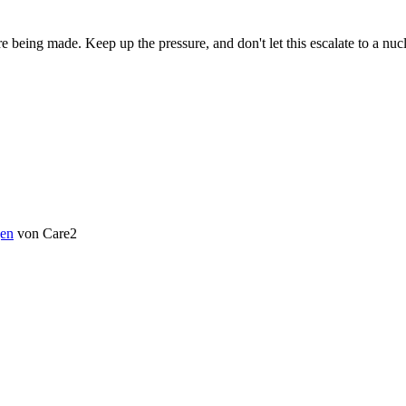
eing made. Keep up the pressure, and don't let this escalate to a nucl
en
von Care2