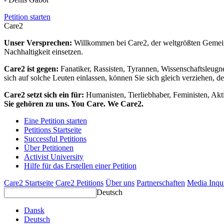
Petition starten
Care2
Unser Versprechen:
Willkommen bei Care2, der weltgrößten Gemeins
Nachhaltigkeit einsetzen.
Care2 ist gegen:
Fanatiker, Rassisten, Tyrannen, Wissenschaftsleugn
sich auf solche Leuten einlassen, können Sie sich gleich verziehen, d
Care2 setzt sich ein für:
Humanisten, Tierliebhaber, Feministen, Akti
Sie gehören zu uns. You Care. We Care2.
Eine Petition starten
Petitions Startseite
Successful Petitions
Über Petitionen
Activist University
Hilfe für das Erstellen einer Petition
Care2 Startseite
Care2 Petitions
Über uns
Partnerschaften
Media Inqu
Deutsch
Dansk
Deutsch