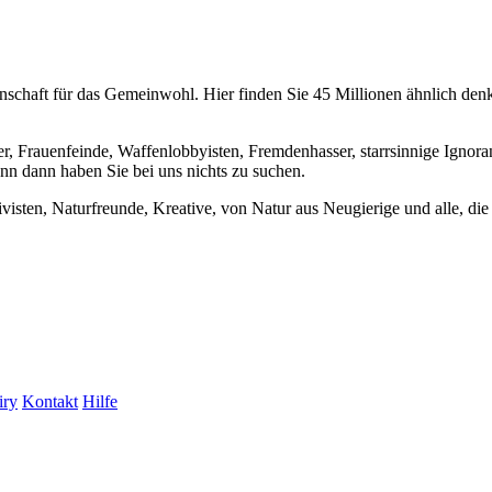
chaft für das Gemeinwohl. Hier finden Sie 45 Millionen ähnlich denke
er, Frauenfeinde, Waffenlobbyisten, Fremdenhasser, starrsinnige Ignora
enn dann haben Sie bei uns nichts zu suchen.
visten, Naturfreunde, Kreative, von Natur aus Neugierige und alle, die 
iry
Kontakt
Hilfe