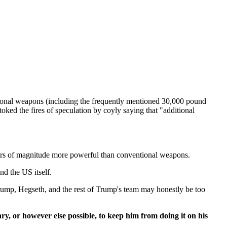
ntional weapons (including the frequently mentioned 30,000 pound
ked the fires of speculation by coyly saying that "additional
orders of magnitude more powerful than conventional weapons.
and the US itself.
Trump, Hegseth, and the rest of Trump's team may honestly be too
y, or however else possible, to keep him from doing it on his