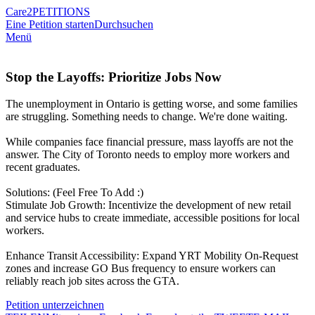
Care2
PETITIONS
Eine Petition starten
Durchsuchen
Menü
Stop the Layoffs: Prioritize Jobs Now
The unemployment in Ontario is getting worse, and some families
are struggling. Something needs to change. We're done waiting.
While companies face financial pressure, mass layoffs are not the
answer. The City of Toronto needs to employ more workers and
recent graduates.
Solutions: (Feel Free To Add :)
Stimulate Job Growth: Incentivize the development of new retail
and service hubs to create immediate, accessible positions for local
workers.
Enhance Transit Accessibility: Expand YRT Mobility On-Request
zones and increase GO Bus frequency to ensure workers can
reliably reach job sites across the GTA.
Petition unterzeichnen