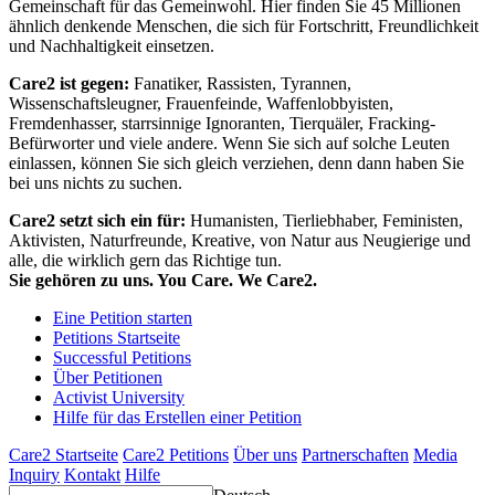
Gemeinschaft für das Gemeinwohl. Hier finden Sie 45 Millionen
ähnlich denkende Menschen, die sich für Fortschritt, Freundlichkeit
und Nachhaltigkeit einsetzen.
Care2 ist gegen:
Fanatiker, Rassisten, Tyrannen,
Wissenschaftsleugner, Frauenfeinde, Waffenlobbyisten,
Fremdenhasser, starrsinnige Ignoranten, Tierquäler, Fracking-
Befürworter und viele andere. Wenn Sie sich auf solche Leuten
einlassen, können Sie sich gleich verziehen, denn dann haben Sie
bei uns nichts zu suchen.
Care2 setzt sich ein für:
Humanisten, Tierliebhaber, Feministen,
Aktivisten, Naturfreunde, Kreative, von Natur aus Neugierige und
alle, die wirklich gern das Richtige tun.
Sie gehören zu uns. You Care. We Care2.
Eine Petition starten
Petitions Startseite
Successful Petitions
Über Petitionen
Activist University
Hilfe für das Erstellen einer Petition
Care2 Startseite
Care2 Petitions
Über uns
Partnerschaften
Media
Inquiry
Kontakt
Hilfe