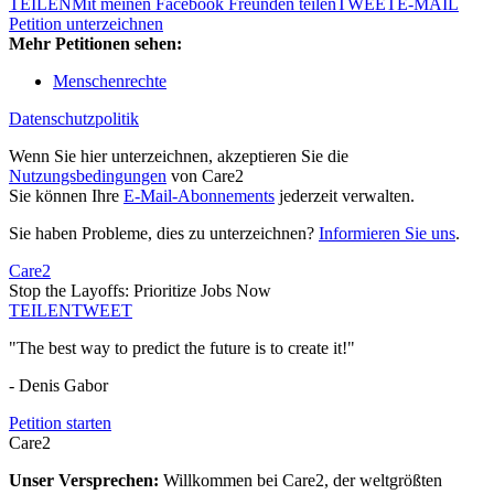
TEILEN
Mit meinen Facebook Freunden teilen
TWEET
E-MAIL
Petition unterzeichnen
Mehr Petitionen sehen:
Menschenrechte
Datenschutzpolitik
Wenn Sie hier unterzeichnen, akzeptieren Sie die
Nutzungsbedingungen
von Care2
Sie können Ihre
E-Mail-Abonnements
jederzeit verwalten.
Sie haben Probleme, dies zu unterzeichnen?
Informieren Sie uns
.
Care2
Stop the Layoffs: Prioritize Jobs Now
TEILEN
TWEET
"The best way to predict the future is to create it!"
- Denis Gabor
Petition starten
Care2
Unser Versprechen:
Willkommen bei Care2, der weltgrößten