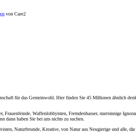
en
von Care2
chaft für das Gemeinwohl. Hier finden Sie 45 Millionen ähnlich denke
er, Frauenfeinde, Waffenlobbyisten, Fremdenhasser, starrsinnige Ignora
enn dann haben Sie bei uns nichts zu suchen.
visten, Naturfreunde, Kreative, von Natur aus Neugierige und alle, die 