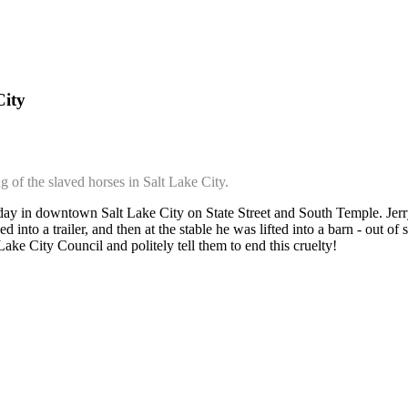
City
g of the slaved horses in Salt Lake City.
ay in downtown Salt Lake City on State Street and South Temple. Jerry 
 into a trailer, and then at the stable he was lifted into a barn - out of s
Lake City Council and politely tell them to end this cruelty!