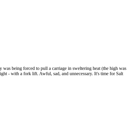
was being forced to pull a carriage in sweltering heat (the high was
ight - with a fork lift. Awful, sad, and unnecessary. It's time for Salt