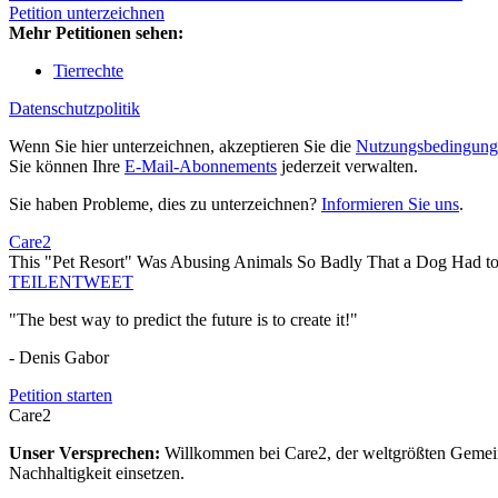
Petition unterzeichnen
Mehr Petitionen sehen:
Tierrechte
Datenschutzpolitik
Wenn Sie hier unterzeichnen, akzeptieren Sie die
Nutzungsbedingung
Sie können Ihre
E-Mail-Abonnements
jederzeit verwalten.
Sie haben Probleme, dies zu unterzeichnen?
Informieren Sie uns
.
Care2
This "Pet Resort" Was Abusing Animals So Badly That a Dog Had t
TEILEN
TWEET
"The best way to predict the future is to create it!"
- Denis Gabor
Petition starten
Care2
Unser Versprechen:
Willkommen bei Care2, der weltgrößten Gemeins
Nachhaltigkeit einsetzen.