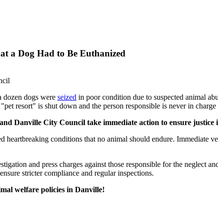
at a Dog Had to Be Euthanized
cil
e a dozen dogs were
seized
in poor condition due to suspected animal abu
"pet resort" is shut down and the person responsible is never in charge
and Danville City Council take immediate action to ensure justice i
d heartbreaking conditions that no animal should endure. Immediate vete
tigation and press charges against those responsible for the neglect a
ensure stricter compliance and regular inspections.
al welfare policies in Danville!