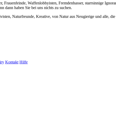
er, Frauenfeinde, Waffenlobbyisten, Fremdenhasser, starrsinnige Ignora
enn dann haben Sie bei uns nichts zu suchen.
visten, Naturfreunde, Kreative, von Natur aus Neugierige und alle, die 
iry
Kontakt
Hilfe