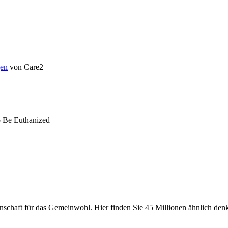
en
von Care2
o Be Euthanized
chaft für das Gemeinwohl. Hier finden Sie 45 Millionen ähnlich denke