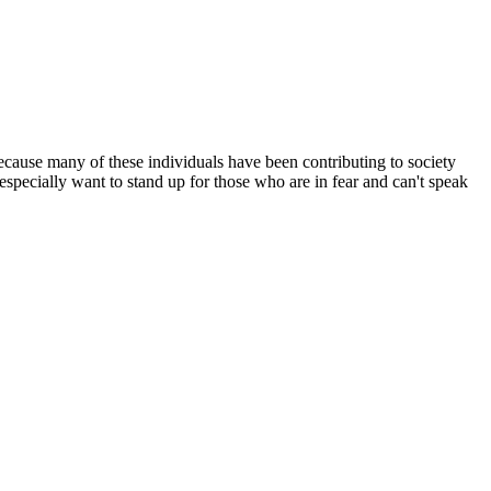
 because many of these individuals have been contributing to society
pecially want to stand up for those who are in fear and can't speak