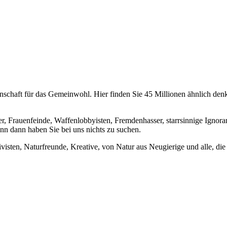
chaft für das Gemeinwohl. Hier finden Sie 45 Millionen ähnlich denke
er, Frauenfeinde, Waffenlobbyisten, Fremdenhasser, starrsinnige Ignora
enn dann haben Sie bei uns nichts zu suchen.
visten, Naturfreunde, Kreative, von Natur aus Neugierige und alle, die 