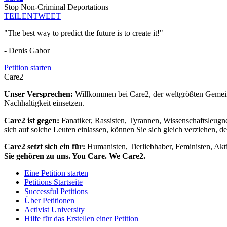
Stop Non-Criminal Deportations
TEILEN
TWEET
"The best way to predict the future is to create it!"
- Denis Gabor
Petition starten
Care2
Unser Versprechen:
Willkommen bei Care2, der weltgrößten Gemeins
Nachhaltigkeit einsetzen.
Care2 ist gegen:
Fanatiker, Rassisten, Tyrannen, Wissenschaftsleugn
sich auf solche Leuten einlassen, können Sie sich gleich verziehen, d
Care2 setzt sich ein für:
Humanisten, Tierliebhaber, Feministen, Akti
Sie gehören zu uns. You Care. We Care2.
Eine Petition starten
Petitions Startseite
Successful Petitions
Über Petitionen
Activist University
Hilfe für das Erstellen einer Petition