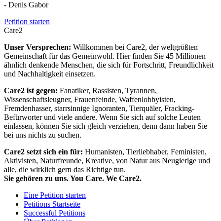
- Denis Gabor
Petition starten
Care2
Unser Versprechen:
Willkommen bei Care2, der weltgrößten
Gemeinschaft für das Gemeinwohl. Hier finden Sie 45 Millionen
ähnlich denkende Menschen, die sich für Fortschritt, Freundlichkeit
und Nachhaltigkeit einsetzen.
Care2 ist gegen:
Fanatiker, Rassisten, Tyrannen,
Wissenschaftsleugner, Frauenfeinde, Waffenlobbyisten,
Fremdenhasser, starrsinnige Ignoranten, Tierquäler, Fracking-
Befürworter und viele andere. Wenn Sie sich auf solche Leuten
einlassen, können Sie sich gleich verziehen, denn dann haben Sie
bei uns nichts zu suchen.
Care2 setzt sich ein für:
Humanisten, Tierliebhaber, Feministen,
Aktivisten, Naturfreunde, Kreative, von Natur aus Neugierige und
alle, die wirklich gern das Richtige tun.
Sie gehören zu uns. You Care. We Care2.
Eine Petition starten
Petitions Startseite
Successful Petitions