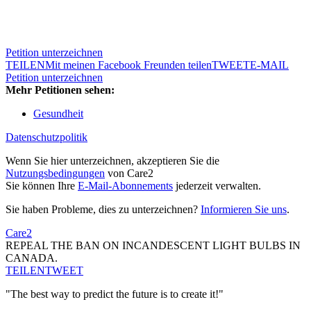
Petition unterzeichnen
TEILEN
Mit meinen Facebook Freunden teilen
TWEET
E-MAIL
Petition unterzeichnen
Mehr Petitionen sehen:
Gesundheit
Datenschutzpolitik
Wenn Sie hier unterzeichnen, akzeptieren Sie die
Nutzungsbedingungen
von Care2
Sie können Ihre
E-Mail-Abonnements
jederzeit verwalten.
Sie haben Probleme, dies zu unterzeichnen?
Informieren Sie uns
.
Care2
REPEAL THE BAN ON INCANDESCENT LIGHT BULBS IN
CANADA.
TEILEN
TWEET
"The best way to predict the future is to create it!"