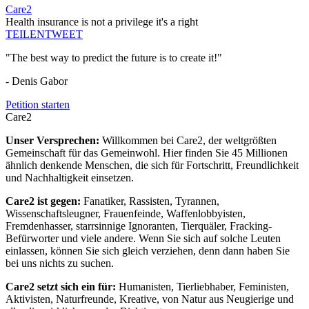
Care2
Health insurance is not a privilege it's a right
TEILEN
TWEET
"The best way to predict the future is to create it!"
- Denis Gabor
Petition starten
Care2
Unser Versprechen:
Willkommen bei Care2, der weltgrößten
Gemeinschaft für das Gemeinwohl. Hier finden Sie 45 Millionen
ähnlich denkende Menschen, die sich für Fortschritt, Freundlichkeit
und Nachhaltigkeit einsetzen.
Care2 ist gegen:
Fanatiker, Rassisten, Tyrannen,
Wissenschaftsleugner, Frauenfeinde, Waffenlobbyisten,
Fremdenhasser, starrsinnige Ignoranten, Tierquäler, Fracking-
Befürworter und viele andere. Wenn Sie sich auf solche Leuten
einlassen, können Sie sich gleich verziehen, denn dann haben Sie
bei uns nichts zu suchen.
Care2 setzt sich ein für:
Humanisten, Tierliebhaber, Feministen,
Aktivisten, Naturfreunde, Kreative, von Natur aus Neugierige und