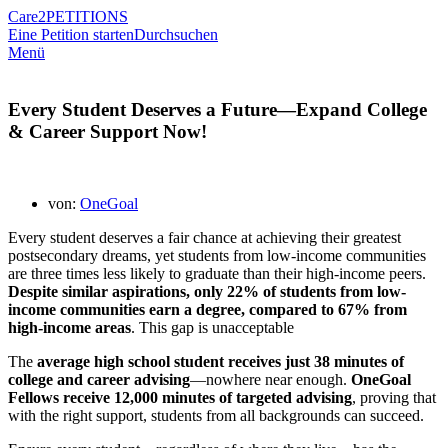
Care2
PETITIONS
Eine Petition starten
Durchsuchen
Menü
Every Student Deserves a Future—Expand College
& Career Support Now!
von:
OneGoal
Every student deserves a fair chance at achieving their greatest
postsecondary dreams
, yet
students from low-income communities
are three times less likely to graduate than their high-income peers
.
Despite similar aspirations, only 22% of students from low-
income communities earn a degree, compared to 67% from
high-income areas
. This gap is unacceptable
The
average high school student receives just 38 minutes of
college and career advising
—nowhere near enough.
OneGoal
Fellows receive 12,000 minutes of targeted advising
, proving that
with the right support, students from all backgrounds can succeed.