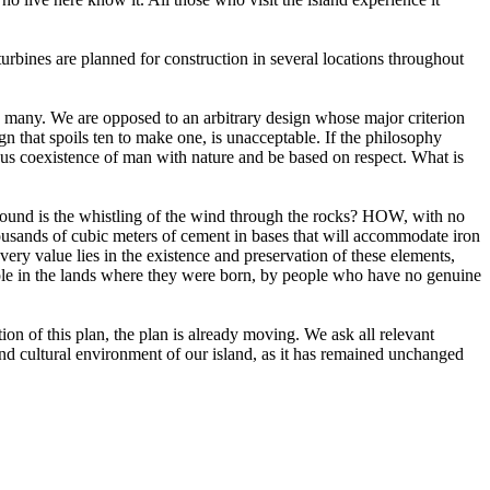
turbines are planned for construction in several locations throughout
s many. We are opposed to an arbitrary design whose major criterion
n that spoils ten to make one, is unacceptable. If the philosophy
us coexistence of man with nature and be based on respect. What is
 sound is the whistling of the wind through the rocks? HOW, with no
thousands of cubic meters of cement in bases that will accommodate iron
y value lies in the existence and preservation of these elements,
ple in the lands where they were born, by people who have no genuine
ion of this plan, the plan is already moving. We ask all relevant
al and cultural environment of our island, as it has remained unchanged