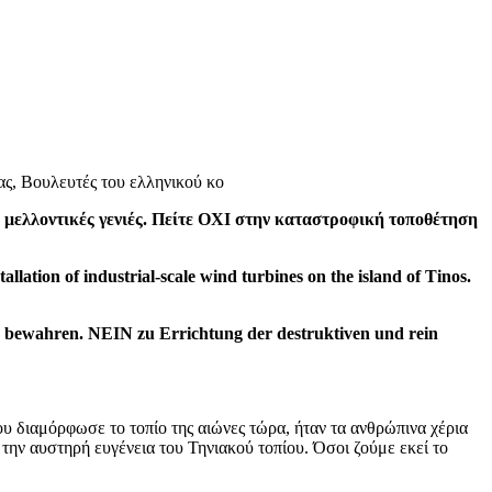
ς, Βουλευτές του ελληνικού κο
ς μελλοντικές γενιές. Πείτε ΟΧΙ στην καταστροφική τοποθέτηση
llation of industrial-scale wind turbines on the island of Tinos.
zu bewahren.
NEIN
zu Errichtung der destruktiven und rein
που διαμόρφωσε το τοπίο της αιώνες τώρα, ήταν τα ανθρώπινα χέρια
 την αυστηρή ευγένεια του Τηνιακού τοπίου. Όσοι ζούμε εκεί το