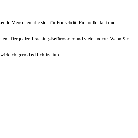
nde Menschen, die sich für Fortschritt, Freundlichkeit und
nten, Tierquäler, Fracking-Befürworter und viele andere. Wenn Sie
wirklich gern das Richtige tun.