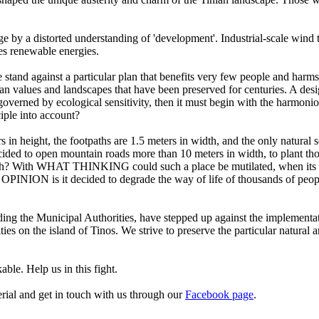
ge by a distorted understanding of 'development'. Industrial-scale wind 
es renewable energies.
stand against a particular plan that benefits very few people and harm
n values and landscapes that have been preserved for centuries. A desig
verned by ecological sensitivity, then it must begin with the harmonio
ciple into account?
in height, the footpaths are 1.5 meters in width, and the only natural
t decided to open mountain roads more than 10 meters in width, to plant 
dth? With WHAT THINKING could such a place be mutilated, when its ver
T OPINION is it decided to degrade the way of life of thousands of peo
luding the Municipal Authorities, have stepped up against the implementat
ilities on the island of Tinos. We strive to preserve the particular natur
ble. Help us in this fight.
rial and get in touch with us through our
Facebook page
.