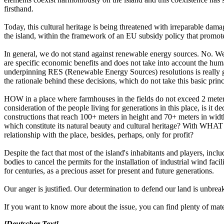
firsthand.
Today, this cultural heritage is being threatened with irreparable dama
the island, within the framework of an EU subsidy policy that promot
In general, we do not stand against renewable energy sources. No. We 
are specific economic benefits and does not take into account the huma
underpinning RES (Renewable Energy Sources) resolutions is really go
the rationale behind these decisions, which do not take this basic prin
HOW in a place where farmhouses in the fields do not exceed 2 meters 
consideration of the people living for generations in this place, is i
constructions that reach 100+ meters in height and 70+ meters in wi
which constitute its natural beauty and cultural heritage? With WHA
relationship with the place, besides, perhaps, only for profit?
Despite the fact that most of the island's inhabitants and players, inc
bodies to cancel the permits for the installation of industrial wind fac
for centuries, as a precious asset for present and future generations.
Our anger is justified. Our determination to defend our land is unbreaka
If you want to know more about the issue, you can find plenty of mate
[Deutscher Text]