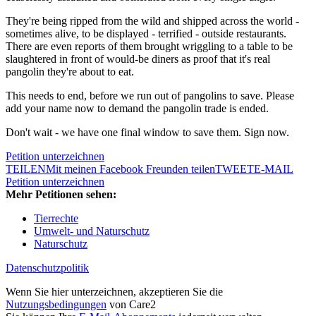
They're being ripped from the wild and shipped across the world -
sometimes alive, to be displayed - terrified - outside restaurants.
There are even reports of them brought wriggling to a table to be
slaughtered in front of would-be diners as proof that it's real
pangolin they're about to eat.
This needs to end, before we run out of pangolins to save. Please
add your name now to demand the pangolin trade is ended.
Don't wait - we have one final window to save them. Sign now.
Petition unterzeichnen
TEILEN
Mit meinen Facebook Freunden teilen
TWEET
E-MAIL
Petition unterzeichnen
Mehr Petitionen sehen:
Tierrechte
Umwelt- und Naturschutz
Naturschutz
Datenschutzpolitik
Wenn Sie hier unterzeichnen, akzeptieren Sie die
Nutzungsbedingungen
von Care2