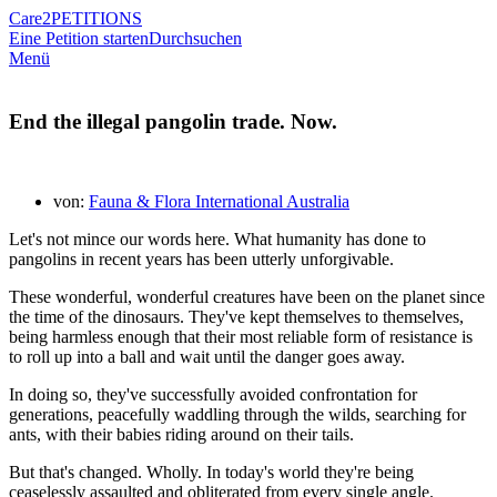
Care2
PETITIONS
Eine Petition starten
Durchsuchen
Menü
End the illegal pangolin trade. Now.
von:
Fauna & Flora International Australia
Let's not mince our words here. What humanity has done to
pangolins in recent years has been utterly unforgivable.
These wonderful, wonderful creatures have been on the planet since
the time of the dinosaurs. They've kept themselves to themselves,
being harmless enough that their most reliable form of resistance is
to roll up into a ball and wait until the danger goes away.
In doing so, they've successfully avoided confrontation for
generations, peacefully waddling through the wilds, searching for
ants, with their babies riding around on their tails.
But that's changed. Wholly. In today's world they're being
ceaselessly assaulted and obliterated from every single angle.