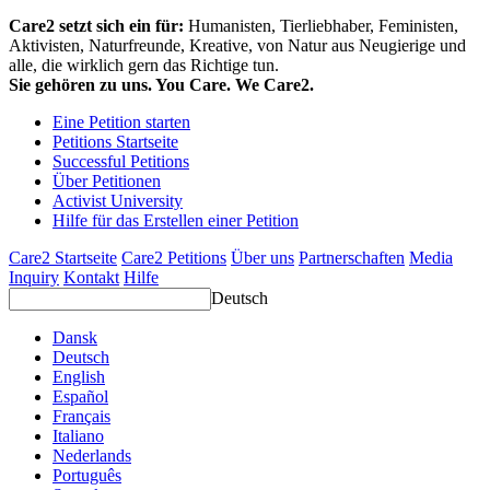
Care2 setzt sich ein für:
Humanisten, Tierliebhaber, Feministen,
Aktivisten, Naturfreunde, Kreative, von Natur aus Neugierige und
alle, die wirklich gern das Richtige tun.
Sie gehören zu uns. You Care. We Care2.
Eine Petition starten
Petitions Startseite
Successful Petitions
Über Petitionen
Activist University
Hilfe für das Erstellen einer Petition
Care2 Startseite
Care2 Petitions
Über uns
Partnerschaften
Media
Inquiry
Kontakt
Hilfe
Deutsch
Dansk
Deutsch
English
Español
Français
Italiano
Nederlands
Português