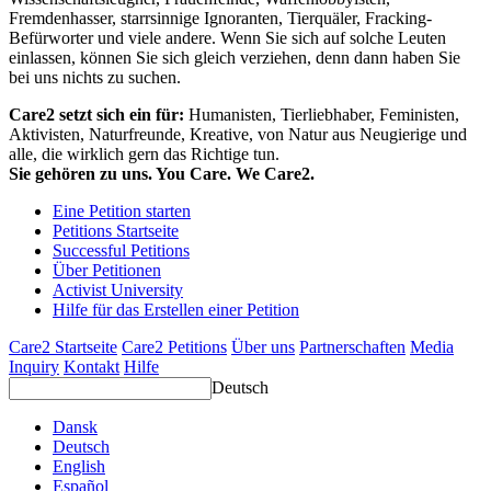
Fremdenhasser, starrsinnige Ignoranten, Tierquäler, Fracking-
Befürworter und viele andere. Wenn Sie sich auf solche Leuten
einlassen, können Sie sich gleich verziehen, denn dann haben Sie
bei uns nichts zu suchen.
Care2 setzt sich ein für:
Humanisten, Tierliebhaber, Feministen,
Aktivisten, Naturfreunde, Kreative, von Natur aus Neugierige und
alle, die wirklich gern das Richtige tun.
Sie gehören zu uns. You Care. We Care2.
Eine Petition starten
Petitions Startseite
Successful Petitions
Über Petitionen
Activist University
Hilfe für das Erstellen einer Petition
Care2 Startseite
Care2 Petitions
Über uns
Partnerschaften
Media
Inquiry
Kontakt
Hilfe
Deutsch
Dansk
Deutsch
English
Español