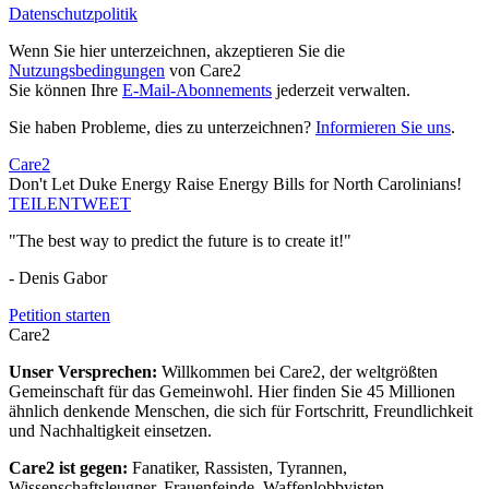
Datenschutzpolitik
Wenn Sie hier unterzeichnen, akzeptieren Sie die
Nutzungsbedingungen
von Care2
Sie können Ihre
E-Mail-Abonnements
jederzeit verwalten.
Sie haben Probleme, dies zu unterzeichnen?
Informieren Sie uns
.
Care2
Don't Let Duke Energy Raise Energy Bills for North Carolinians!
TEILEN
TWEET
"The best way to predict the future is to create it!"
- Denis Gabor
Petition starten
Care2
Unser Versprechen:
Willkommen bei Care2, der weltgrößten
Gemeinschaft für das Gemeinwohl. Hier finden Sie 45 Millionen
ähnlich denkende Menschen, die sich für Fortschritt, Freundlichkeit
und Nachhaltigkeit einsetzen.
Care2 ist gegen:
Fanatiker, Rassisten, Tyrannen,
Wissenschaftsleugner, Frauenfeinde, Waffenlobbyisten,