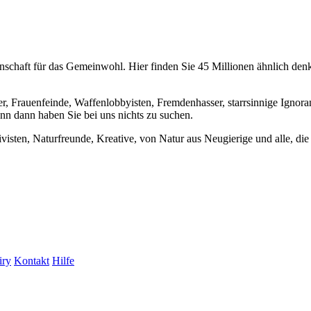
chaft für das Gemeinwohl. Hier finden Sie 45 Millionen ähnlich denke
er, Frauenfeinde, Waffenlobbyisten, Fremdenhasser, starrsinnige Ignora
enn dann haben Sie bei uns nichts zu suchen.
visten, Naturfreunde, Kreative, von Natur aus Neugierige und alle, die 
iry
Kontakt
Hilfe