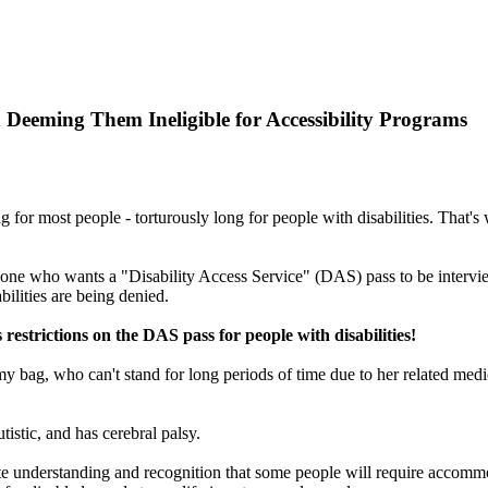
 Deeming Them Ineligible for Accessibility Programs
ng for most people - torturously long for people with disabilities. That
yone who wants a "Disability Access Service" (DAS) pass to be interv
ilities are being denied.
 restrictions on the DAS pass for people with disabilities!
g, who can't stand for long periods of time due to her related medical
tistic, and has cerebral palsy.
e understanding and recognition that some people will require accommod