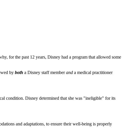
's why, for the past 12 years, Disney had a program that allowed some
iewed by
both
a Disney staff member
and
a medical practitioner
 condition. Disney determined that she was "ineligible" for its
ations and adaptations, to ensure their well-being is properly