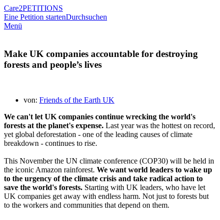
Care2
PETITIONS
Eine Petition starten
Durchsuchen
Menü
Make UK companies accountable for destroying
forests and people’s lives
von:
Friends of the Earth UK
We can't let UK companies continue wrecking the world's
forests at the planet's expense.
Last year was the hottest on record,
yet global deforestation - one of the leading causes of climate
breakdown - continues to rise.
This November the UN climate conference (COP30) will be held in
the iconic Amazon rainforest.
We want world leaders to wake up
to the urgency of the climate crisis and take radical action to
save the world's forests.
Starting with UK leaders, who have let
UK companies get away with endless harm. Not just to forests but
to the workers and communities that depend on them.