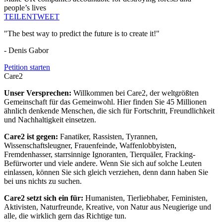
people’s lives
TEILEN
TWEET
"The best way to predict the future is to create it!"
- Denis Gabor
Petition starten
Care2
Unser Versprechen:
Willkommen bei Care2, der weltgrößten
Gemeinschaft für das Gemeinwohl. Hier finden Sie 45 Millionen
ähnlich denkende Menschen, die sich für Fortschritt, Freundlichkeit
und Nachhaltigkeit einsetzen.
Care2 ist gegen:
Fanatiker, Rassisten, Tyrannen,
Wissenschaftsleugner, Frauenfeinde, Waffenlobbyisten,
Fremdenhasser, starrsinnige Ignoranten, Tierquäler, Fracking-
Befürworter und viele andere. Wenn Sie sich auf solche Leuten
einlassen, können Sie sich gleich verziehen, denn dann haben Sie
bei uns nichts zu suchen.
Care2 setzt sich ein für:
Humanisten, Tierliebhaber, Feministen,
Aktivisten, Naturfreunde, Kreative, von Natur aus Neugierige und
alle, die wirklich gern das Richtige tun.