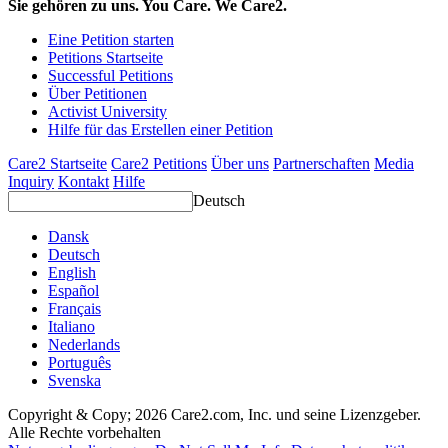
Sie gehören zu uns. You Care. We Care2.
Eine Petition starten
Petitions Startseite
Successful Petitions
Über Petitionen
Activist University
Hilfe für das Erstellen einer Petition
Care2 Startseite
Care2 Petitions
Über uns
Partnerschaften
Media
Inquiry
Kontakt
Hilfe
Deutsch
Dansk
Deutsch
English
Español
Français
Italiano
Nederlands
Português
Svenska
Copyright & Copy; 2026 Care2.com, Inc. und seine Lizenzgeber.
Alle Rechte vorbehalten