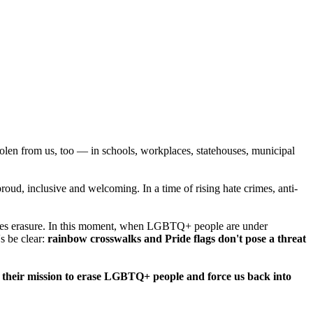
olen from us, too — in schools, workplaces, statehouses, municipal
oud, inclusive and welcoming. In a time of rising hate crimes, anti-
tes erasure. In this moment, when LGBTQ+ people are under
's be clear:
rainbow crosswalks and Pride flags don't pose a threat
e their mission to erase LGBTQ+ people and force us back into