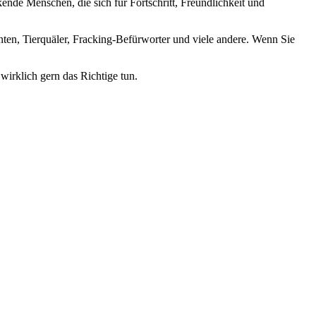
nde Menschen, die sich für Fortschritt, Freundlichkeit und
nten, Tierquäler, Fracking-Befürworter und viele andere. Wenn Sie
wirklich gern das Richtige tun.