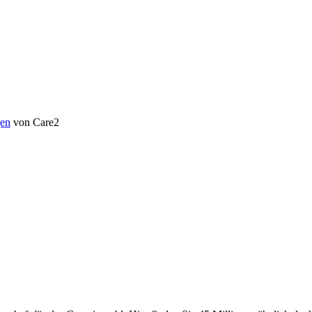
en
von Care2