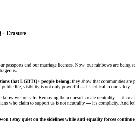
Q+ Erasure
r passports and our marriage licenses. Now, our rainbows are being st
utrageous.
rations that LGBTQ+ people belong;
they show that communities are pr
blic life, visibility is not only powerful — it's critical to our safety.
know we are safe. Removing them doesn't create neutrality — it crea
cians who claim to support us is not neutrality — it's complicity. And let
't stay quiet on the sidelines while anti-equality forces continu