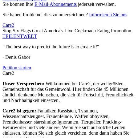
Sie können Ihre
E-Mail-Abonnements
jederzeit verwalten.
Sie haben Probleme, dies zu unterzeichnen?
Informieren Sie uns
.
Care2
Stop Six Flags Great America's Live Cockroach Eating Promotion
TEILEN
TWEET
"The best way to predict the future is to create it!"
- Denis Gabor
Petition starten
Care2
Unser Versprechen:
Willkommen bei Care2, der weltgrößten
Gemeinschaft für das Gemeinwohl. Hier finden Sie 45 Millionen
ähnlich denkende Menschen, die sich für Fortschritt, Freundlichkeit
und Nachhaltigkeit einsetzen.
Care2 ist gegen:
Fanatiker, Rassisten, Tyrannen,
Wissenschaftsleugner, Frauenfeinde, Waffenlobbyisten,
Fremdenhasser, starrsinnige Ignoranten, Tierquäler, Fracking-
Befürworter und viele andere. Wenn Sie sich auf solche Leuten
einlassen, können Sie sich gleich verziehen, denn dann haben Sie