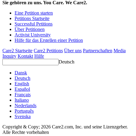
Sie gehören zu uns. You Care. We Care2.
Eine Petition starten
Petitions Startseite
Successful Petitions
Über Petitionen
Activist University
Hilfe für das Erstellen einer Petition
Care2 Startseite
Care2 Petitions
Über uns
Partnerschaften
Media
Inquiry
Kontakt
Hilfe
Deutsch
Dansk
Deutsch
English
Español
Français
Italiano
Nederlands
Português
Svenska
Copyright & Copy; 2026 Care2.com, Inc. und seine Lizenzgeber.
Alle Rechte vorbehalten