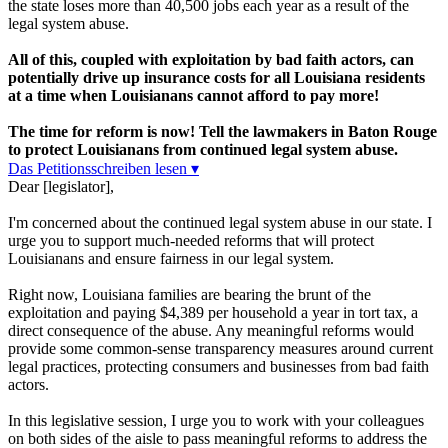
the state loses more than 40,500 jobs each year as a result of the
legal system abuse.
All of this, coupled with exploitation by bad faith actors, can
potentially drive up insurance costs for all Louisiana residents
at a time when Louisianans cannot afford to pay more!
The time for reform is now! Tell the lawmakers in Baton Rouge
to protect Louisianans from continued legal system abuse.
Das Petitionsschreiben lesen ▾
Dear [legislator],
I'm concerned about the continued legal system abuse in our state. I
urge you to support much-needed reforms that will protect
Louisianans and ensure fairness in our legal system.
Right now, Louisiana families are bearing the brunt of the
exploitation and paying $4,389 per household a year in tort tax, a
direct consequence of the abuse. Any meaningful reforms would
provide some common-sense transparency measures around current
legal practices, protecting consumers and businesses from bad faith
actors.
In this legislative session, I urge you to work with your colleagues
on both sides of the aisle to pass meaningful reforms to address the