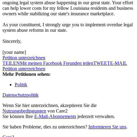
ongoing legal system abuse happening in our great state. Your effort
can help lower costs for my fellow Louisiana residents and business
owners while stabilizing our state's insurance marketplace.
As your constituent, I strongly urge you to implement overdue legal
system abuse reforms in our state.
Sincerely,
[your name]
Petition unterzeichnen
TEILEN
Mit meinen Facebook Freunden teilen
TWEET
E-MAIL
Petition unterzeichnen
Mehr Petitionen sehen:
Politik
Datenschutzpolitik
Wenn Sie hier unterzeichnen, akzeptieren Sie die
Nutzungsbedingungen
von Care2
Sie können Ihre
E-Mail-Abonnements
jederzeit verwalten.
Sie haben Probleme, dies zu unterzeichnen?
Informieren Sie uns
.