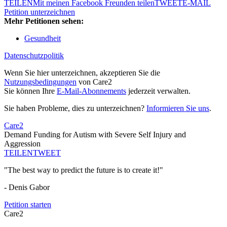
TEILEN
Mit meinen Facebook Freunden teilen
TWEET
E-MAIL
Petition unterzeichnen
Mehr Petitionen sehen:
Gesundheit
Datenschutzpolitik
Wenn Sie hier unterzeichnen, akzeptieren Sie die
Nutzungsbedingungen
von Care2
Sie können Ihre
E-Mail-Abonnements
jederzeit verwalten.
Sie haben Probleme, dies zu unterzeichnen?
Informieren Sie uns
.
Care2
Demand Funding for Autism with Severe Self Injury and
Aggression
TEILEN
TWEET
"The best way to predict the future is to create it!"
- Denis Gabor
Petition starten
Care2