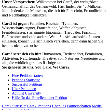
Unser Versprechen:
Willkommen bei Care2, der weltgrößten
Gemeinschaft für das Gemeinwohl. Hier finden Sie 45 Millionen
ähnlich denkende Menschen, die sich für Fortschritt, Freundlichkeit
und Nachhaltigkeit einsetzen.
Care2 ist gegen:
Fanatiker, Rassisten, Tyrannen,
Wissenschaftsleugner, Frauenfeinde, Waffenlobbyisten,
Fremdenhasser, starrsinnige Ignoranten, Tierquäler, Fracking-
Befürworter und viele andere. Wenn Sie sich auf solche Leuten
einlassen, können Sie sich gleich verziehen, denn dann haben Sie
bei uns nichts zu suchen.
Care2 setzt sich ein für:
Humanisten, Tierliebhaber, Feministen,
Aktivisten, Naturfreunde, Kreative, von Natur aus Neugierige und
alle, die wirklich gern das Richtige tun.
Sie gehören zu uns. You Care. We Care2.
Eine Petition starten
Petitions Startseite
Successful Petitions
Über Petitionen
Activist University
Hilfe für das Erstellen einer Petition
Care2 Startseite
Care2 Petitions
Über uns
Partnerschaften
Media