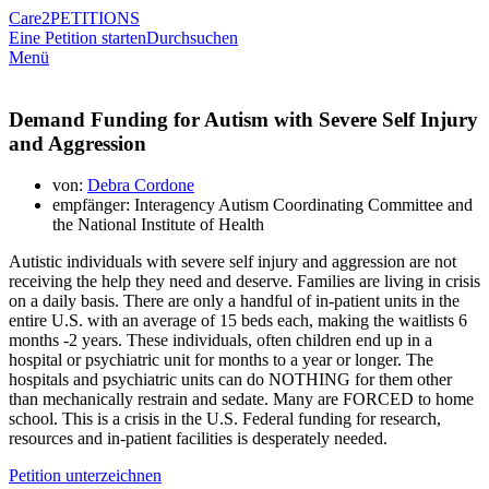
Care2
PETITIONS
Eine Petition starten
Durchsuchen
Menü
Demand Funding for Autism with Severe Self Injury
and Aggression
von:
Debra Cordone
empfänger: Interagency Autism Coordinating Committee and
the National Institute of Health
Autistic individuals with severe self injury and aggression are not
receiving the help they need and deserve. Families are living in crisis
on a daily basis. There are only a handful of in-patient units in the
entire U.S. with an average of 15 beds each, making the waitlists 6
months -2 years. These individuals, often children end up in a
hospital or psychiatric unit for months to a year or longer. The
hospitals and psychiatric units can do NOTHING for them other
than mechanically restrain and sedate. Many are FORCED to home
school. This is a crisis in the U.S. Federal funding for research,
resources and in-patient facilities is desperately needed.
Petition unterzeichnen