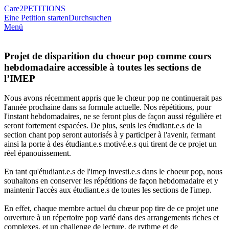
Care2
PETITIONS
Eine Petition starten
Durchsuchen
Menü
Projet de disparition du choeur pop comme cours
hebdomadaire accessible à toutes les sections de
l’IMEP
Nous avons récemment appris que le chœur pop ne continuerait pas
l'année prochaine dans sa formule actuelle. Nos répétitions, pour
l'instant hebdomadaires, ne se feront plus de façon aussi régulière et
seront fortement espacées. De plus, seuls les étudiant.e.s de la
section chant pop seront autorisés à y participer à l'avenir, fermant
ainsi la porte à des étudiant.e.s motivé.e.s qui tirent de ce projet un
réel épanouissement.
En tant qu'étudiant.e.s de l'imep investi.e.s dans le choeur pop, nous
souhaitons en conserver les répétitions de façon hebdomadaire et y
maintenir l'accès aux étudiant.e.s de toutes les sections de l'imep.
En effet, chaque membre actuel du chœur pop tire de ce projet une
ouverture à un répertoire pop varié dans des arrangements riches et
complexes, et un challenge de lecture, de rythme et de