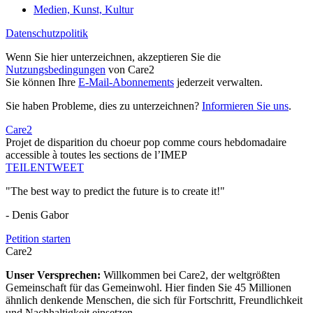
Medien, Kunst, Kultur
Datenschutzpolitik
Wenn Sie hier unterzeichnen, akzeptieren Sie die
Nutzungsbedingungen
von Care2
Sie können Ihre
E-Mail-Abonnements
jederzeit verwalten.
Sie haben Probleme, dies zu unterzeichnen?
Informieren Sie uns
.
Care2
Projet de disparition du choeur pop comme cours hebdomadaire
accessible à toutes les sections de l’IMEP
TEILEN
TWEET
"The best way to predict the future is to create it!"
- Denis Gabor
Petition starten
Care2
Unser Versprechen:
Willkommen bei Care2, der weltgrößten
Gemeinschaft für das Gemeinwohl. Hier finden Sie 45 Millionen
ähnlich denkende Menschen, die sich für Fortschritt, Freundlichkeit
und Nachhaltigkeit einsetzen.