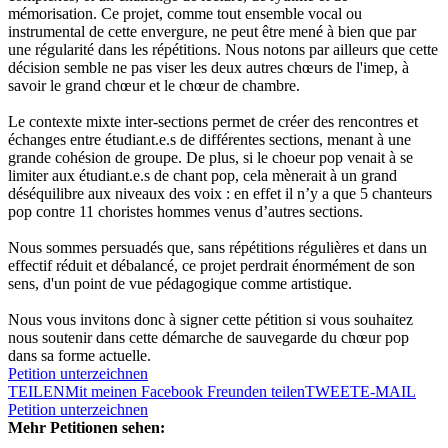
mémorisation. Ce projet, comme tout ensemble vocal ou
instrumental de cette envergure, ne peut être mené à bien que par
une régularité dans les répétitions. Nous notons par ailleurs que cette
décision semble ne pas viser les deux autres chœurs de l'imep, à
savoir le grand chœur et le chœur de chambre.
Le contexte mixte inter-sections permet de créer des rencontres et
échanges entre étudiant.e.s de différentes sections, menant à une
grande cohésion de groupe. De plus, si le choeur pop venait à se
limiter aux étudiant.e.s de chant pop, cela mènerait à un grand
déséquilibre aux niveaux des voix : en effet il n’y a que 5 chanteurs
pop contre 11 choristes hommes venus d’autres sections.
Nous sommes persuadés que, sans répétitions régulières et dans un
effectif réduit et débalancé, ce projet perdrait énormément de son
sens, d'un point de vue pédagogique comme artistique.
Nous vous invitons donc à signer cette pétition si vous souhaitez
nous soutenir dans cette démarche de sauvegarde du chœur pop
dans sa forme actuelle.
Petition unterzeichnen
TEILEN
Mit meinen Facebook Freunden teilen
TWEET
E-MAIL
Petition unterzeichnen
Mehr Petitionen sehen: