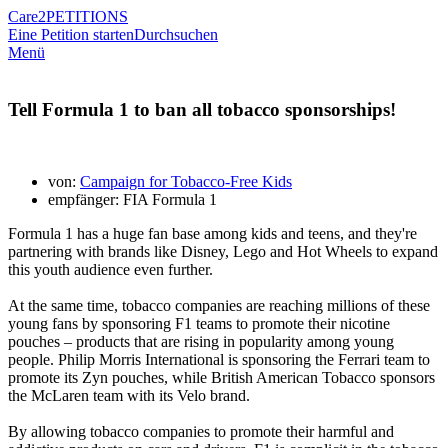
Care2
PETITIONS
Eine Petition starten
Durchsuchen
Menü
Tell Formula 1 to ban all tobacco sponsorships!
von:
Campaign for Tobacco-Free Kids
empfänger: FIA Formula 1
Formula 1 has a huge fan base among kids and teens, and they're
partnering with brands like Disney, Lego and Hot Wheels to expand
this youth audience even further.
At the same time, tobacco companies are reaching millions of these
young fans by sponsoring F1 teams to promote their nicotine
pouches – products that are rising in popularity among young
people. Philip Morris International is sponsoring the Ferrari team to
promote its Zyn pouches, while British American Tobacco sponsors
the McLaren team with its Velo brand.
By allowing tobacco companies to promote their harmful and