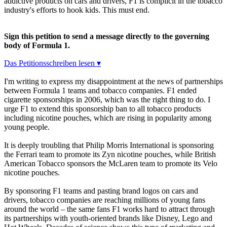
addictive products on cars and drivers, F1 is complicit in the tobacco
industry's efforts to hook kids. This must end.
Sign this petition to send a message directly to the governing
body of Formula 1.
Das Petitionsschreiben lesen ▾
I'm writing to express my disappointment at the news of partnerships
between Formula 1 teams and tobacco companies. F1 ended
cigarette sponsorships in 2006, which was the right thing to do. I
urge F1 to extend this sponsorship ban to all tobacco products
including nicotine pouches, which are rising in popularity among
young people.
It is deeply troubling that Philip Morris International is sponsoring
the Ferrari team to promote its Zyn nicotine pouches, while British
American Tobacco sponsors the McLaren team to promote its Velo
nicotine pouches.
By sponsoring F1 teams and pasting brand logos on cars and
drivers, tobacco companies are reaching millions of young fans
around the world – the same fans F1 works hard to attract through
its partnerships with youth-oriented brands like Disney, Lego and