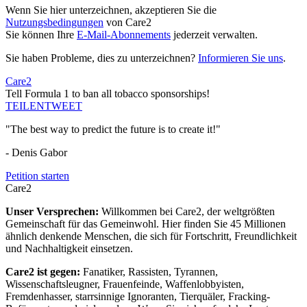
Wenn Sie hier unterzeichnen, akzeptieren Sie die
Nutzungsbedingungen
von Care2
Sie können Ihre
E-Mail-Abonnements
jederzeit verwalten.
Sie haben Probleme, dies zu unterzeichnen?
Informieren Sie uns
.
Care2
Tell Formula 1 to ban all tobacco sponsorships!
TEILEN
TWEET
"The best way to predict the future is to create it!"
- Denis Gabor
Petition starten
Care2
Unser Versprechen:
Willkommen bei Care2, der weltgrößten
Gemeinschaft für das Gemeinwohl. Hier finden Sie 45 Millionen
ähnlich denkende Menschen, die sich für Fortschritt, Freundlichkeit
und Nachhaltigkeit einsetzen.
Care2 ist gegen:
Fanatiker, Rassisten, Tyrannen,
Wissenschaftsleugner, Frauenfeinde, Waffenlobbyisten,
Fremdenhasser, starrsinnige Ignoranten, Tierquäler, Fracking-