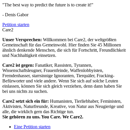
"The best way to predict the future is to create it!"
- Denis Gabor
Petition starten
Care2
Unser Versprechen:
Willkommen bei Care2, der weltgrößten
Gemeinschaft für das Gemeinwohl. Hier finden Sie 45 Millionen
ähnlich denkende Menschen, die sich für Fortschritt, Freundlichkeit
und Nachhaltigkeit einsetzen.
Care2 ist gegen:
Fanatiker, Rassisten, Tyrannen,
Wissenschaftsleugner, Frauenfeinde, Waffenlobbyisten,
Fremdenhasser, starrsinnige Ignoranten, Tierquäler, Fracking-
Befürworter und viele andere. Wenn Sie sich auf solche Leuten
einlassen, können Sie sich gleich verziehen, denn dann haben Sie
bei uns nichts zu suchen.
Care2 setzt sich ein für:
Humanisten, Tierliebhaber, Feministen,
Aktivisten, Naturfreunde, Kreative, von Natur aus Neugierige und
alle, die wirklich gern das Richtige tun.
Sie gehören zu uns. You Care. We Care2.
Eine Petition starten