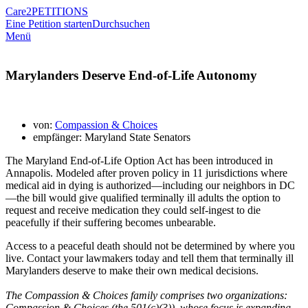
Care2
PETITIONS
Eine Petition starten
Durchsuchen
Menü
Marylanders Deserve End-of-Life Autonomy
von:
Compassion & Choices
empfänger: Maryland State Senators
The Maryland End-of-Life Option Act has been introduced in
Annapolis. Modeled after proven policy in 11 jurisdictions where
medical aid in dying is authorized—including our neighbors in DC
—the bill would give qualified terminally ill adults the option to
request and receive medication they could self-ingest to die
peacefully if their suffering becomes unbearable.
Access to a peaceful death should not be determined by where you
live. Contact your lawmakers today and tell them that terminally ill
Marylanders deserve to make their own medical decisions.
The Compassion & Choices family comprises two organizations:
Compassion & Choices (the 501(c)(3)), whose focus is expanding