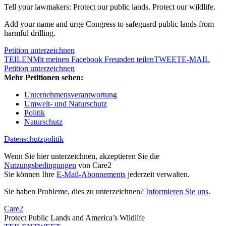
Tell your lawmakers: Protect our public lands. Protect our wildlife.
Add your name and urge Congress to safeguard public lands from
harmful drilling.
Petition unterzeichnen
TEILEN
Mit meinen Facebook Freunden teilen
TWEET
E-MAIL
Petition unterzeichnen
Mehr Petitionen sehen:
Unternehmensverantwortung
Umwelt- und Naturschutz
Politik
Naturschutz
Datenschutzpolitik
Wenn Sie hier unterzeichnen, akzeptieren Sie die
Nutzungsbedingungen
von Care2
Sie können Ihre
E-Mail-Abonnements
jederzeit verwalten.
Sie haben Probleme, dies zu unterzeichnen?
Informieren Sie uns
.
Care2
Protect Public Lands and America’s Wildlife