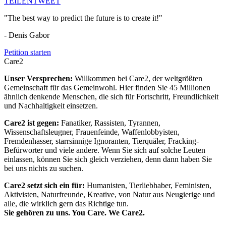
TEILEN
TWEET
"The best way to predict the future is to create it!"
- Denis Gabor
Petition starten
Care2
Unser Versprechen:
Willkommen bei Care2, der weltgrößten
Gemeinschaft für das Gemeinwohl. Hier finden Sie 45 Millionen
ähnlich denkende Menschen, die sich für Fortschritt, Freundlichkeit
und Nachhaltigkeit einsetzen.
Care2 ist gegen:
Fanatiker, Rassisten, Tyrannen,
Wissenschaftsleugner, Frauenfeinde, Waffenlobbyisten,
Fremdenhasser, starrsinnige Ignoranten, Tierquäler, Fracking-
Befürworter und viele andere. Wenn Sie sich auf solche Leuten
einlassen, können Sie sich gleich verziehen, denn dann haben Sie
bei uns nichts zu suchen.
Care2 setzt sich ein für:
Humanisten, Tierliebhaber, Feministen,
Aktivisten, Naturfreunde, Kreative, von Natur aus Neugierige und
alle, die wirklich gern das Richtige tun.
Sie gehören zu uns. You Care. We Care2.