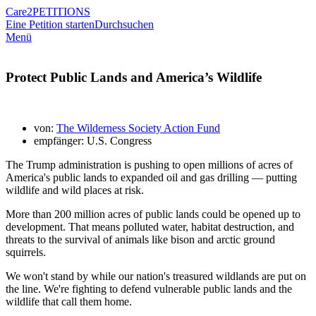
Care2
PETITIONS
Eine Petition starten
Durchsuchen
Menü
Protect Public Lands and America’s Wildlife
von:
The Wilderness Society Action Fund
empfänger: U.S. Congress
The Trump administration is pushing to open millions of acres of
America's public lands to expanded oil and gas drilling — putting
wildlife and wild places at risk.
More than 200 million acres of public lands could be opened up to
development. That means polluted water, habitat destruction, and
threats to the survival of animals like bison and arctic ground
squirrels.
We won't stand by while our nation's treasured wildlands are put on
the line. We're fighting to defend vulnerable public lands and the
wildlife that call them home.