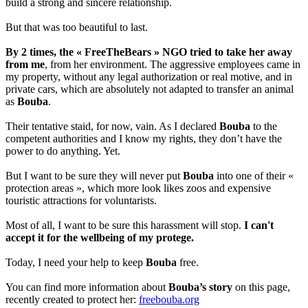
build a strong and sincere relationship.
But that was too beautiful to last.
By 2 times, the « FreeTheBears » NGO tried to take her away
from me
, from her environment. The aggressive employees came in
my property, without any legal authorization or real motive, and in
private cars, which are absolutely not adapted to transfer an animal
as
Bouba
.
Their tentative staid, for now, vain. As I declared
Bouba
to the
competent authorities and I know my rights, they don’t have the
power to do anything. Yet.
But I want to be sure they will never put
Bouba
into one of their «
protection areas », which more look likes zoos and expensive
touristic attractions for voluntarists.
Most of all, I want to be sure this harassment will stop.
I can't
accept it for the wellbeing of my protege.
Today, I need your help to keep
Bouba
free.
You can find more information about
Bouba’s story
on this page,
recently created to protect her:
freebouba.org