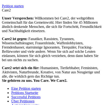
Petition starten
Care2
Unser Versprechen:
Willkommen bei Care2, der weltgrößten
Gemeinschaft für das Gemeinwohl. Hier finden Sie 45 Millionen
ähnlich denkende Menschen, die sich für Fortschritt, Freundlichkeit
und Nachhaltigkeit einsetzen.
Care2 ist gegen:
Fanatiker, Rassisten, Tyrannen,
Wissenschaftsleugner, Frauenfeinde, Waffenlobbyisten,
Fremdenhasser, starrsinnige Ignoranten, Tierquäler, Fracking-
Befürworter und viele andere. Wenn Sie sich auf solche Leuten
einlassen, können Sie sich gleich verziehen, denn dann haben Sie
bei uns nichts zu suchen.
Care2 setzt sich ein für:
Humanisten, Tierliebhaber, Feministen,
Aktivisten, Naturfreunde, Kreative, von Natur aus Neugierige und
alle, die wirklich gern das Richtige tun.
Sie gehören zu uns. You Care. We Care2.
Eine Petition starten
Petitions Startseite
Successful Petitions
Über Petitionen