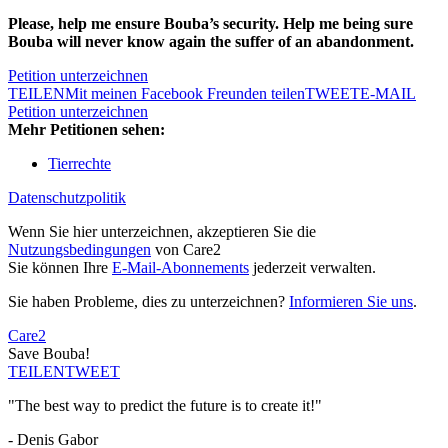
Please, help me ensure Bouba’s security. Help me being sure
Bouba will never know again the suffer of an abandonment.
Petition unterzeichnen
TEILEN
Mit meinen Facebook Freunden teilen
TWEET
E-MAIL
Petition unterzeichnen
Mehr Petitionen sehen:
Tierrechte
Datenschutzpolitik
Wenn Sie hier unterzeichnen, akzeptieren Sie die
Nutzungsbedingungen
von Care2
Sie können Ihre
E-Mail-Abonnements
jederzeit verwalten.
Sie haben Probleme, dies zu unterzeichnen?
Informieren Sie uns
.
Care2
Save Bouba!
TEILEN
TWEET
"The best way to predict the future is to create it!"
- Denis Gabor