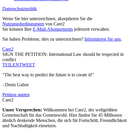
Datenschutzpolitik
Wenn Sie hier unterzeichnen, akzeptieren Sie die
Nutzungsbedingungen
von Care2
Sie können Ihre
E-Mail-Abonnements
jederzeit verwalten.
Sie haben Probleme, dies zu unterzeichnen?
Informieren Sie uns
.
Care2
SIGN THE PETITION: International Law should be respected in
conflict
TEILEN
TWEET
"The best way to predict the future is to create it!"
- Denis Gabor
Petition starten
Care2
Unser Versprechen:
Willkommen bei Care2, der weltgrößten
Gemeinschaft für das Gemeinwohl. Hier finden Sie 45 Millionen
ähnlich denkende Menschen, die sich für Fortschritt, Freundlichkeit
und Nachhaltigkeit einsetzen.