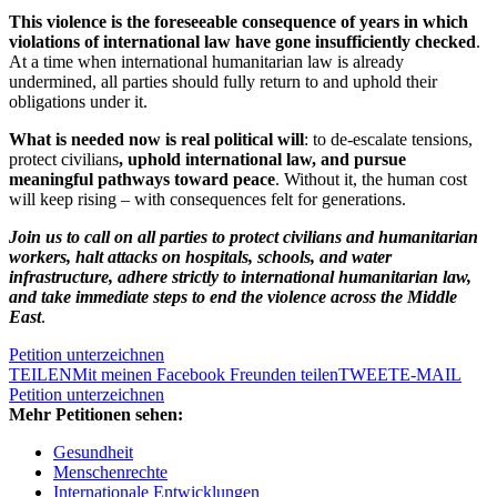
This violence is the foreseeable consequence of years in which
violations of international law have gone insufficiently checked
.
At a time when international humanitarian law is already
undermined, all parties should fully return to and uphold their
obligations under it.
What is needed now is real political will
: to de-escalate tensions,
protect civilians
, uphold international law, and pursue
meaningful pathways toward peace
. Without it, the human cost
will keep rising – with consequences felt for generations.
Join us to call on all parties to protect civilians and humanitarian
workers, halt attacks on hospitals, schools, and water
infrastructure, adhere strictly to international humanitarian law,
and take immediate steps to end the violence across the Middle
East
.
Petition unterzeichnen
TEILEN
Mit meinen Facebook Freunden teilen
TWEET
E-MAIL
Petition unterzeichnen
Mehr Petitionen sehen:
Gesundheit
Menschenrechte
Internationale Entwicklungen