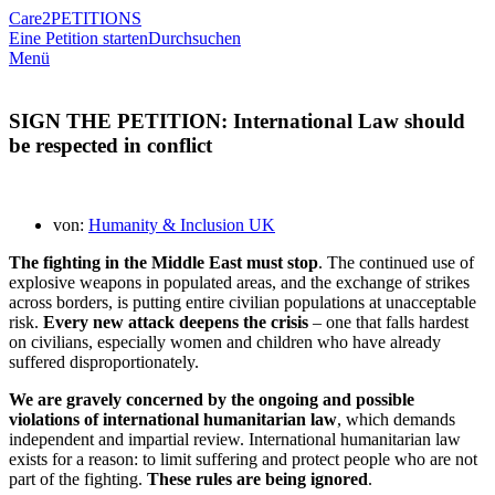
Care2
PETITIONS
Eine Petition starten
Durchsuchen
Menü
SIGN THE PETITION: International Law should
be respected in conflict
von:
Humanity & Inclusion UK
The fighting in the Middle East must stop
. The continued use of
explosive weapons in populated areas, and the exchange of strikes
across borders, is putting entire civilian populations at unacceptable
risk.
Every new attack deepens the crisis
– one that falls hardest
on civilians, especially women and children who have already
suffered disproportionately.
We are gravely concerned by the ongoing and possible
violations of international humanitarian law
, which demands
independent and impartial review. International humanitarian law
exists for a reason: to limit suffering and protect people who are not
part of the fighting.
These rules are being ignored
.