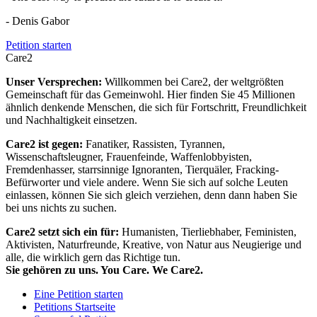
- Denis Gabor
Petition starten
Care2
Unser Versprechen:
Willkommen bei Care2, der weltgrößten
Gemeinschaft für das Gemeinwohl. Hier finden Sie 45 Millionen
ähnlich denkende Menschen, die sich für Fortschritt, Freundlichkeit
und Nachhaltigkeit einsetzen.
Care2 ist gegen:
Fanatiker, Rassisten, Tyrannen,
Wissenschaftsleugner, Frauenfeinde, Waffenlobbyisten,
Fremdenhasser, starrsinnige Ignoranten, Tierquäler, Fracking-
Befürworter und viele andere. Wenn Sie sich auf solche Leuten
einlassen, können Sie sich gleich verziehen, denn dann haben Sie
bei uns nichts zu suchen.
Care2 setzt sich ein für:
Humanisten, Tierliebhaber, Feministen,
Aktivisten, Naturfreunde, Kreative, von Natur aus Neugierige und
alle, die wirklich gern das Richtige tun.
Sie gehören zu uns. You Care. We Care2.
Eine Petition starten
Petitions Startseite