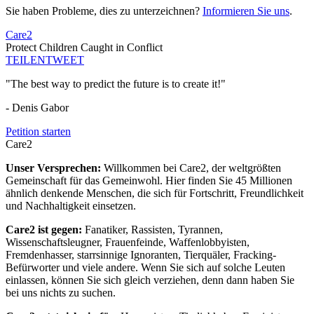
Sie haben Probleme, dies zu unterzeichnen?
Informieren Sie uns
.
Care2
Protect Children Caught in Conflict
TEILEN
TWEET
"The best way to predict the future is to create it!"
- Denis Gabor
Petition starten
Care2
Unser Versprechen:
Willkommen bei Care2, der weltgrößten
Gemeinschaft für das Gemeinwohl. Hier finden Sie 45 Millionen
ähnlich denkende Menschen, die sich für Fortschritt, Freundlichkeit
und Nachhaltigkeit einsetzen.
Care2 ist gegen:
Fanatiker, Rassisten, Tyrannen,
Wissenschaftsleugner, Frauenfeinde, Waffenlobbyisten,
Fremdenhasser, starrsinnige Ignoranten, Tierquäler, Fracking-
Befürworter und viele andere. Wenn Sie sich auf solche Leuten
einlassen, können Sie sich gleich verziehen, denn dann haben Sie
bei uns nichts zu suchen.