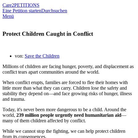
Care2
PETITIONS
Eine Petition starten
Durchsuchen
Menü
Protect Children Caught in Conflict
von:
Save the Children
Millions of children are facing hunger, poverty, and displacement as
conflict tears apart communities around the world.
When conflict erupts, families are forced to flee their homes with
little more than what they can carry. Children lose the safety and
stability they depend on—and face growing risks of hunger, illness
and trauma.
Today, it's never been more dangerous to be a child. Around the
world,
239 million people urgently need humanitarian aid
—
many of them children affected by conflict.
While we cannot stop the fighting, we can help protect children
from its consequences.