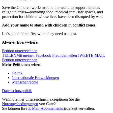
Save the Children works around the world to support families
caught in crisis—providing food, medical care, safe spaces, and
protection for children whose lives have been disrupted by war.
Add your name to stand with children in conflict zones.
Let's put children first when they need us most.
Always. Everywhere.
Petition unterzeichnen
TEILEN
Mit meinen Facebook Freunden teilen
TWEET
E-MAIL
Petition unterzeichnen
Mehr Petitionen sehen:
Politik
Internationale Entwicklungen
Menschenrechte
Datenschutzpolitik
Wenn Sie hier unterzeichnen, akzeptieren Sie die
Nutzungsbedingungen
von Care2
Sie können Ihre
E-Mail-Abonnements
jederzeit verwalten.