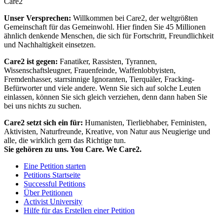
Care2
Unser Versprechen:
Willkommen bei Care2, der weltgrößten
Gemeinschaft für das Gemeinwohl. Hier finden Sie 45 Millionen
ähnlich denkende Menschen, die sich für Fortschritt, Freundlichkeit
und Nachhaltigkeit einsetzen.
Care2 ist gegen:
Fanatiker, Rassisten, Tyrannen,
Wissenschaftsleugner, Frauenfeinde, Waffenlobbyisten,
Fremdenhasser, starrsinnige Ignoranten, Tierquäler, Fracking-
Befürworter und viele andere. Wenn Sie sich auf solche Leuten
einlassen, können Sie sich gleich verziehen, denn dann haben Sie
bei uns nichts zu suchen.
Care2 setzt sich ein für:
Humanisten, Tierliebhaber, Feministen,
Aktivisten, Naturfreunde, Kreative, von Natur aus Neugierige und
alle, die wirklich gern das Richtige tun.
Sie gehören zu uns. You Care. We Care2.
Eine Petition starten
Petitions Startseite
Successful Petitions
Über Petitionen
Activist University
Hilfe für das Erstellen einer Petition