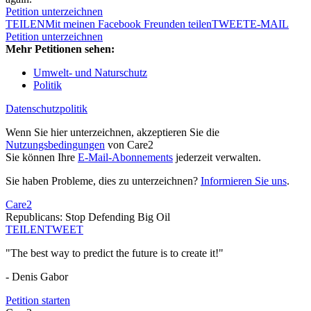
Petition unterzeichnen
TEILEN
Mit meinen Facebook Freunden teilen
TWEET
E-MAIL
Petition unterzeichnen
Mehr Petitionen sehen:
Umwelt- und Naturschutz
Politik
Datenschutzpolitik
Wenn Sie hier unterzeichnen, akzeptieren Sie die
Nutzungsbedingungen
von Care2
Sie können Ihre
E-Mail-Abonnements
jederzeit verwalten.
Sie haben Probleme, dies zu unterzeichnen?
Informieren Sie uns
.
Care2
Republicans: Stop Defending Big Oil
TEILEN
TWEET
"The best way to predict the future is to create it!"
- Denis Gabor
Petition starten