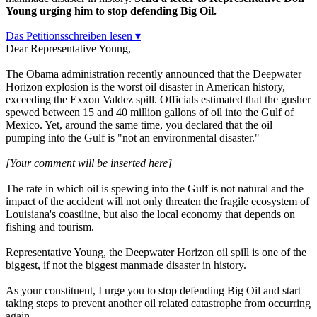
Young urging him to stop defending Big Oil.
Das Petitionsschreiben lesen ▾
Dear Representative Young,
The Obama administration recently announced that the Deepwater
Horizon explosion is the worst oil disaster in American history,
exceeding the Exxon Valdez spill. Officials estimated that the gusher
spewed between 15 and 40 million gallons of oil into the Gulf of
Mexico. Yet, around the same time, you declared that the oil
pumping into the Gulf is "not an environmental disaster."
[Your comment will be inserted here]
The rate in which oil is spewing into the Gulf is not natural and the
impact of the accident will not only threaten the fragile ecosystem of
Louisiana's coastline, but also the local economy that depends on
fishing and tourism.
Representative Young, the Deepwater Horizon oil spill is one of the
biggest, if not the biggest manmade disaster in history.
As your constituent, I urge you to stop defending Big Oil and start
taking steps to prevent another oil related catastrophe from occurring
again.