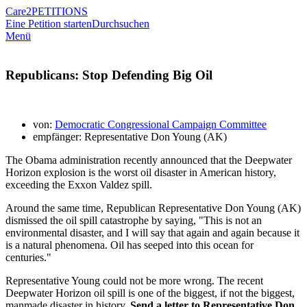
Care2
PETITIONS
Eine Petition starten
Durchsuchen
Menü
Republicans: Stop Defending Big Oil
von:
Democratic Congressional Campaign Committee
empfänger: Representative Don Young (AK)
The Obama administration recently announced that the Deepwater
Horizon explosion is the worst oil disaster in American history,
exceeding the Exxon Valdez spill.
Around the same time, Republican Representative Don Young (AK)
dismissed the oil spill catastrophe by saying, "This is not an
environmental disaster, and I will say that again and again because it
is a natural phenomena. Oil has seeped into this ocean for
centuries."
Representative Young could not be more wrong. The recent
Deepwater Horizon oil spill is one of the biggest, if not the biggest,
manmade disaster in history.
Send a letter to Representative Don