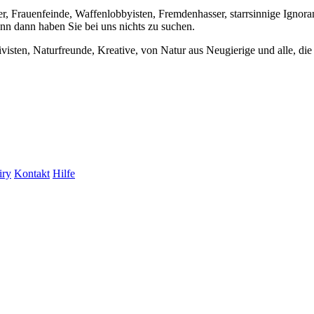
er, Frauenfeinde, Waffenlobbyisten, Fremdenhasser, starrsinnige Ignora
enn dann haben Sie bei uns nichts zu suchen.
visten, Naturfreunde, Kreative, von Natur aus Neugierige und alle, die 
iry
Kontakt
Hilfe