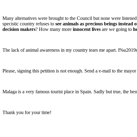
Many alternatives were brought to the Council but none were listened
specistic country refuses to
see animals as precious beings instead o
decision makers
? How many more
innocent lives
are we going to
he
The lack of animal awareness in my country tears me apart. I%u201
Please, signing this petition is not enough. Send a e-mail to the may
Malaga is a very famous tourist place in Spain. Sadly but true, the b
Thank you for your time!