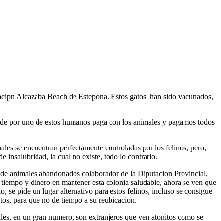
zacipn Alcazaba Beach de Estepona. Estos gatos, han sido vacunados,
onde por uno de estos humanos paga con los animales y pagamos todos
uales se encuentran perfectamente controladas por los felinos, pero,
 insalubridad, la cual no existe, todo lo contrario.
 de animales abandonados colaborador de la Diputacion Provincial,
on tiempo y dinero en mantener esta colonia saludable, ahora se ven que
 se pide un lugar alternativo para estos felinos, incluso se consigue
atos, para que no de tiempo a su reubicacion.
uales, en un gran numero, son extranjeros que ven atonitos como se