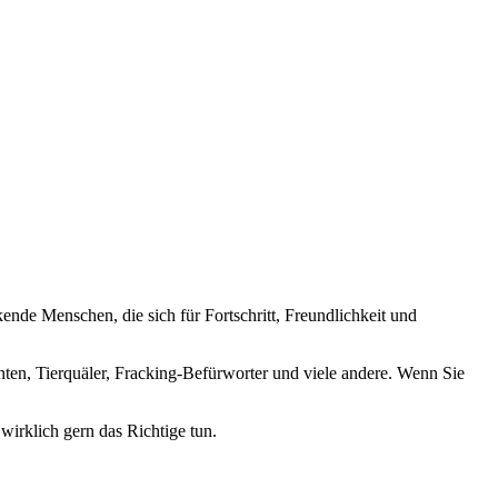
nde Menschen, die sich für Fortschritt, Freundlichkeit und
nten, Tierquäler, Fracking-Befürworter und viele andere. Wenn Sie
wirklich gern das Richtige tun.