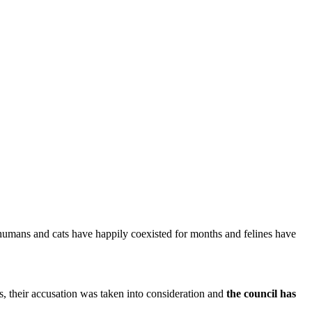
y, humans and cats have happily coexisted for months and felines have
ts, their accusation was taken into consideration and
the council has