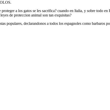
NDOLOS.
er a los gatos se les sacrifica? cuando en Italia, y sobre todo en Ro
 leyes de proteccion animal son tan exquisitas?
tas populares, declarandonos a todos los espagnoles como barbaros por