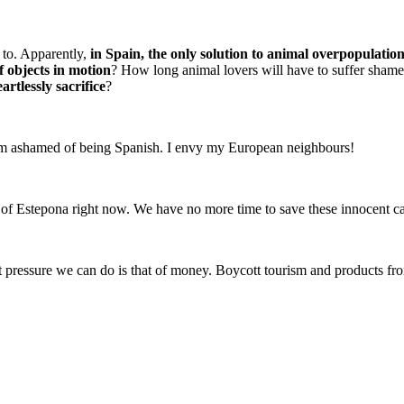
 to. Apparently,
in Spain, the only solution to animal overpopulation (
f objects in motion
? How long animal lovers will have to suffer shame,
artlessly sacrifice
?
9m ashamed of being Spanish. I envy my European neighbours!
or of Estepona right now. We have no more time to save these innocent c
est pressure we can do is that of money. Boycott tourism and products f