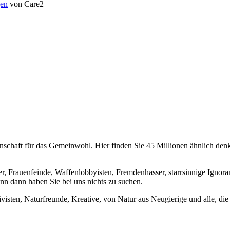
en
von Care2
chaft für das Gemeinwohl. Hier finden Sie 45 Millionen ähnlich denke
er, Frauenfeinde, Waffenlobbyisten, Fremdenhasser, starrsinnige Ignora
enn dann haben Sie bei uns nichts zu suchen.
visten, Naturfreunde, Kreative, von Natur aus Neugierige und alle, die 