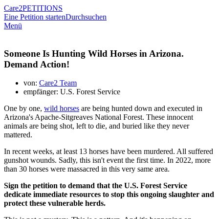
Care2
PETITIONS
Eine Petition starten
Durchsuchen
Menü
Someone Is Hunting Wild Horses in Arizona.
Demand Action!
von:
Care2 Team
empfänger: U.S. Forest Service
One by one,
wild horses
are being hunted down and executed in
Arizona's Apache-Sitgreaves National Forest. These innocent
animals are being shot, left to die, and buried like they never
mattered.
In recent weeks, at least 13 horses have been murdered. All suffered
gunshot wounds. Sadly, this isn't event the first time. In 2022, more
than 30 horses were massacred in this very same area.
Sign the petition to demand that the U.S. Forest Service
dedicate immediate resources to stop this ongoing slaughter and
protect these vulnerable herds.