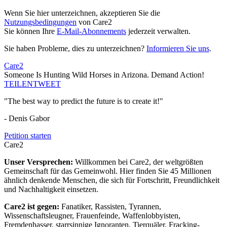
Wenn Sie hier unterzeichnen, akzeptieren Sie die
Nutzungsbedingungen
von Care2
Sie können Ihre
E-Mail-Abonnements
jederzeit verwalten.
Sie haben Probleme, dies zu unterzeichnen?
Informieren Sie uns
.
Care2
Someone Is Hunting Wild Horses in Arizona. Demand Action!
TEILEN
TWEET
"The best way to predict the future is to create it!"
- Denis Gabor
Petition starten
Care2
Unser Versprechen:
Willkommen bei Care2, der weltgrößten
Gemeinschaft für das Gemeinwohl. Hier finden Sie 45 Millionen
ähnlich denkende Menschen, die sich für Fortschritt, Freundlichkeit
und Nachhaltigkeit einsetzen.
Care2 ist gegen:
Fanatiker, Rassisten, Tyrannen,
Wissenschaftsleugner, Frauenfeinde, Waffenlobbyisten,
Fremdenhasser, starrsinnige Ignoranten, Tierquäler, Fracking-