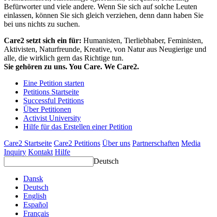
Befürworter und viele andere. Wenn Sie sich auf solche Leuten
einlassen, können Sie sich gleich verziehen, denn dann haben Sie
bei uns nichts zu suchen.
Care2 setzt sich ein für:
Humanisten, Tierliebhaber, Feministen,
Aktivisten, Naturfreunde, Kreative, von Natur aus Neugierige und
alle, die wirklich gern das Richtige tun.
Sie gehören zu uns. You Care. We Care2.
Eine Petition starten
Petitions Startseite
Successful Petitions
Über Petitionen
Activist University
Hilfe für das Erstellen einer Petition
Care2 Startseite
Care2 Petitions
Über uns
Partnerschaften
Media
Inquiry
Kontakt
Hilfe
Deutsch
Dansk
Deutsch
English
Español
Français