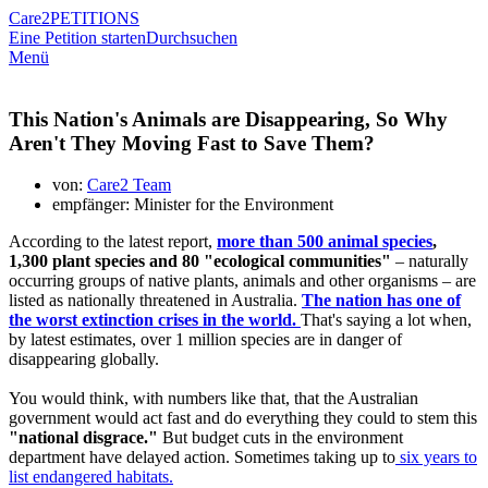
Care2
PETITIONS
Eine Petition starten
Durchsuchen
Menü
This Nation's Animals are Disappearing, So Why
Aren't They Moving Fast to Save Them?
von:
Care2 Team
empfänger: Minister for the Environment
According to the latest report,
more than 500 animal species
,
1,300 plant species and 80 "ecological communities"
– naturally
occurring groups of native plants, animals and other organisms – are
listed as nationally threatened in Australia.
The nation has one of
the worst extinction crises in the world.
That's saying a lot when,
by latest estimates, over 1 million species are in danger of
disappearing globally.
You would think, with numbers like that, that the Australian
government would act fast and do everything they could to stem this
"national disgrace."
But budget cuts in the environment
department have delayed action. Sometimes taking up to
six years to
list endangered habitats.