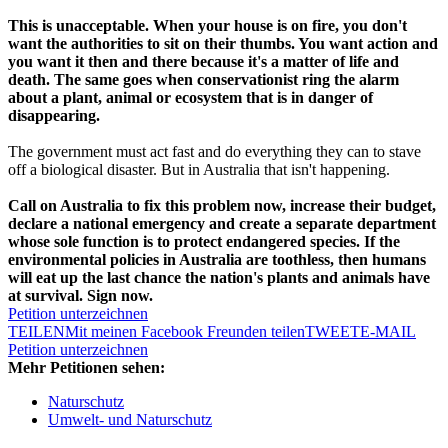
This is unacceptable. When your house is on fire, you don't
want the authorities to sit on their thumbs. You want action and
you want it then and there because it's a matter of life and
death. The same goes when conservationist ring the alarm
about a plant, animal or ecosystem that is in danger of
disappearing.
The government must act fast and do everything they can to stave
off a biological disaster. But in Australia that isn't happening.
Call on Australia to fix this problem now, increase their budget,
declare a national emergency and create a separate department
whose sole function is to protect endangered species. If the
environmental policies in Australia are toothless, then humans
will eat up the last chance the nation's plants and animals have
at survival. Sign now.
Petition unterzeichnen
TEILEN
Mit meinen Facebook Freunden teilen
TWEET
E-MAIL
Petition unterzeichnen
Mehr Petitionen sehen:
Naturschutz
Umwelt- und Naturschutz