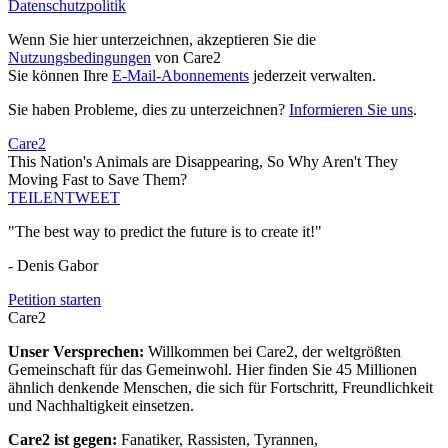
Datenschutzpolitik
Wenn Sie hier unterzeichnen, akzeptieren Sie die
Nutzungsbedingungen
von Care2
Sie können Ihre
E-Mail-Abonnements
jederzeit verwalten.
Sie haben Probleme, dies zu unterzeichnen?
Informieren Sie uns
.
Care2
This Nation's Animals are Disappearing, So Why Aren't They
Moving Fast to Save Them?
TEILEN
TWEET
"The best way to predict the future is to create it!"
- Denis Gabor
Petition starten
Care2
Unser Versprechen:
Willkommen bei Care2, der weltgrößten
Gemeinschaft für das Gemeinwohl. Hier finden Sie 45 Millionen
ähnlich denkende Menschen, die sich für Fortschritt, Freundlichkeit
und Nachhaltigkeit einsetzen.
Care2 ist gegen:
Fanatiker, Rassisten, Tyrannen,