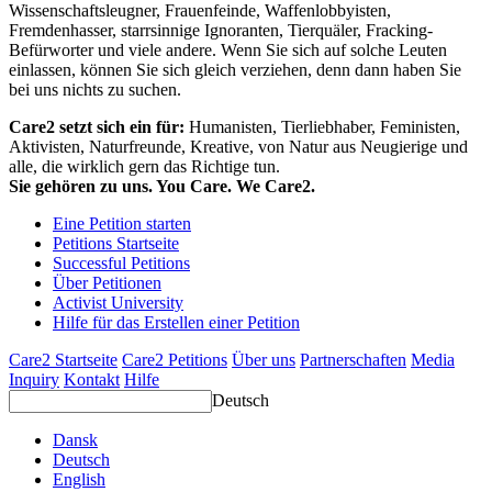
Wissenschaftsleugner, Frauenfeinde, Waffenlobbyisten,
Fremdenhasser, starrsinnige Ignoranten, Tierquäler, Fracking-
Befürworter und viele andere. Wenn Sie sich auf solche Leuten
einlassen, können Sie sich gleich verziehen, denn dann haben Sie
bei uns nichts zu suchen.
Care2 setzt sich ein für:
Humanisten, Tierliebhaber, Feministen,
Aktivisten, Naturfreunde, Kreative, von Natur aus Neugierige und
alle, die wirklich gern das Richtige tun.
Sie gehören zu uns. You Care. We Care2.
Eine Petition starten
Petitions Startseite
Successful Petitions
Über Petitionen
Activist University
Hilfe für das Erstellen einer Petition
Care2 Startseite
Care2 Petitions
Über uns
Partnerschaften
Media
Inquiry
Kontakt
Hilfe
Deutsch
Dansk
Deutsch
English