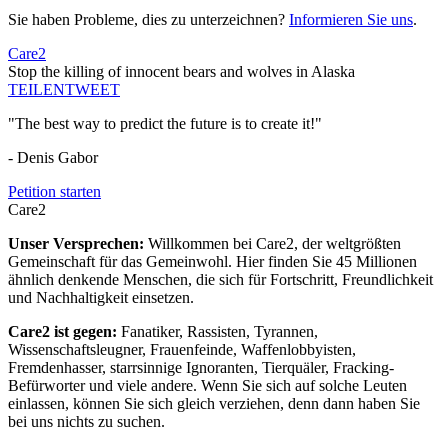
Sie haben Probleme, dies zu unterzeichnen?
Informieren Sie uns
.
Care2
Stop the killing of innocent bears and wolves in Alaska
TEILEN
TWEET
"The best way to predict the future is to create it!"
- Denis Gabor
Petition starten
Care2
Unser Versprechen:
Willkommen bei Care2, der weltgrößten
Gemeinschaft für das Gemeinwohl. Hier finden Sie 45 Millionen
ähnlich denkende Menschen, die sich für Fortschritt, Freundlichkeit
und Nachhaltigkeit einsetzen.
Care2 ist gegen:
Fanatiker, Rassisten, Tyrannen,
Wissenschaftsleugner, Frauenfeinde, Waffenlobbyisten,
Fremdenhasser, starrsinnige Ignoranten, Tierquäler, Fracking-
Befürworter und viele andere. Wenn Sie sich auf solche Leuten
einlassen, können Sie sich gleich verziehen, denn dann haben Sie
bei uns nichts zu suchen.