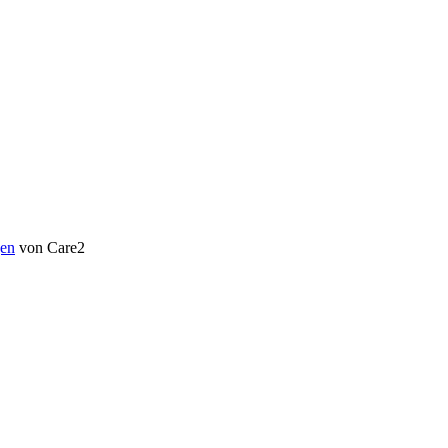
en
von Care2