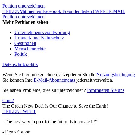
Petition unterzeichnen
TEILEN
Mit meinen Facebook Freunden teilen
TWEET
E-MAIL
Petition unterzeichnen
Mehr Petitionen sehen:
Unternehmensverantwortung
Umwelt- und Naturschutz
Gesundheit
Menschenrechte
Politik
Datenschutzpolitik
Wenn Sie hier unterzeichnen, akzeptieren Sie die
Nutzungsbedingung
Sie können Ihre
E-Mail-Abonnements
jederzeit verwalten.
Sie haben Probleme, dies zu unterzeichnen?
Informieren Sie uns
.
Care2
The Green New Deal Is Our Chance to Save the Earth!
TEILEN
TWEET
"The best way to predict the future is to create it!"
- Denis Gabor