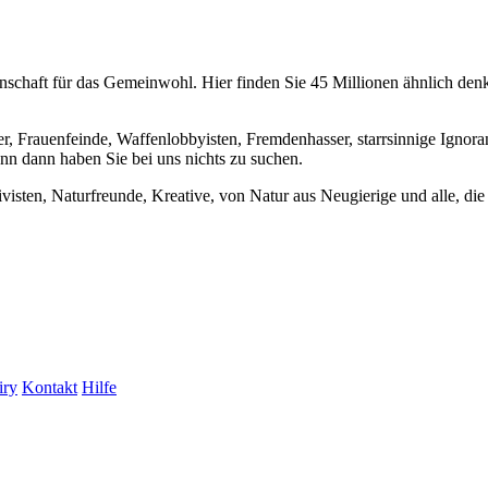
chaft für das Gemeinwohl. Hier finden Sie 45 Millionen ähnlich denke
er, Frauenfeinde, Waffenlobbyisten, Fremdenhasser, starrsinnige Ignora
enn dann haben Sie bei uns nichts zu suchen.
visten, Naturfreunde, Kreative, von Natur aus Neugierige und alle, die 
iry
Kontakt
Hilfe