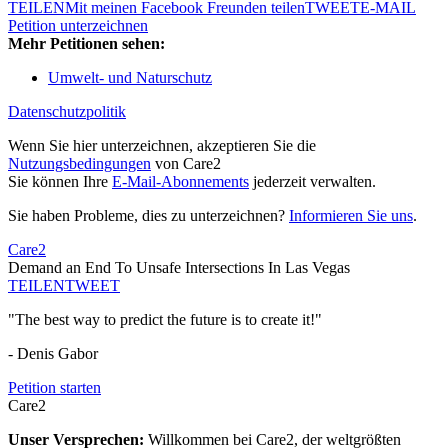
TEILEN
Mit meinen Facebook Freunden teilen
TWEET
E-MAIL
Petition unterzeichnen
Mehr Petitionen sehen:
Umwelt- und Naturschutz
Datenschutzpolitik
Wenn Sie hier unterzeichnen, akzeptieren Sie die
Nutzungsbedingungen
von Care2
Sie können Ihre
E-Mail-Abonnements
jederzeit verwalten.
Sie haben Probleme, dies zu unterzeichnen?
Informieren Sie uns
.
Care2
Demand an End To Unsafe Intersections In Las Vegas
TEILEN
TWEET
"The best way to predict the future is to create it!"
- Denis Gabor
Petition starten
Care2
Unser Versprechen:
Willkommen bei Care2, der weltgrößten