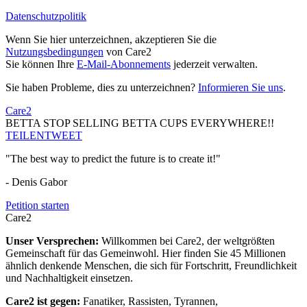
Datenschutzpolitik
Wenn Sie hier unterzeichnen, akzeptieren Sie die
Nutzungsbedingungen
von Care2
Sie können Ihre
E-Mail-Abonnements
jederzeit verwalten.
Sie haben Probleme, dies zu unterzeichnen?
Informieren Sie uns
.
Care2
BETTA STOP SELLING BETTA CUPS EVERYWHERE!!
TEILEN
TWEET
"The best way to predict the future is to create it!"
- Denis Gabor
Petition starten
Care2
Unser Versprechen:
Willkommen bei Care2, der weltgrößten
Gemeinschaft für das Gemeinwohl. Hier finden Sie 45 Millionen
ähnlich denkende Menschen, die sich für Fortschritt, Freundlichkeit
und Nachhaltigkeit einsetzen.
Care2 ist gegen:
Fanatiker, Rassisten, Tyrannen,