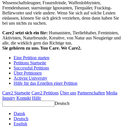
Wissenschaftsleugner, Frauenfeinde, Waffenlobbyisten,
Fremdenhasser, starrsinnige Ignoranten, Tierquäler, Fracking-
Befürworter und viele andere. Wenn Sie sich auf solche Leuten
einlassen, können Sie sich gleich verziehen, denn dann haben Sie
bei uns nichts zu suchen.
Care2 setzt sich ein für:
Humanisten, Tierliebhaber, Feministen,
Aktivisten, Naturfreunde, Kreative, von Natur aus Neugierige und
alle, die wirklich gern das Richtige tun.
Sie gehören zu uns. You Care. We Care2.
Eine Petition starten
Petitions Startseite
Successful Petitions
Über Petitionen
Activist University
Hilfe für das Erstellen einer Petition
Care2 Startseite
Care2 Petitions
Über uns
Partnerschaften
Media
Inquiry
Kontakt
Hilfe
Deutsch
Dansk
Deutsch
English