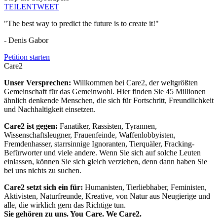
TEILEN
TWEET
"The best way to predict the future is to create it!"
- Denis Gabor
Petition starten
Care2
Unser Versprechen:
Willkommen bei Care2, der weltgrößten
Gemeinschaft für das Gemeinwohl. Hier finden Sie 45 Millionen
ähnlich denkende Menschen, die sich für Fortschritt, Freundlichkeit
und Nachhaltigkeit einsetzen.
Care2 ist gegen:
Fanatiker, Rassisten, Tyrannen,
Wissenschaftsleugner, Frauenfeinde, Waffenlobbyisten,
Fremdenhasser, starrsinnige Ignoranten, Tierquäler, Fracking-
Befürworter und viele andere. Wenn Sie sich auf solche Leuten
einlassen, können Sie sich gleich verziehen, denn dann haben Sie
bei uns nichts zu suchen.
Care2 setzt sich ein für:
Humanisten, Tierliebhaber, Feministen,
Aktivisten, Naturfreunde, Kreative, von Natur aus Neugierige und
alle, die wirklich gern das Richtige tun.
Sie gehören zu uns. You Care. We Care2.