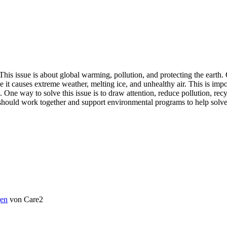
s issue is about global warming, pollution, and protecting the earth. One
 it causes extreme weather, melting ice, and unhealthy air. This is impo
One way to solve this issue is to draw attention, reduce pollution, r
should work together and support environmental programs to help solve t
en
von Care2