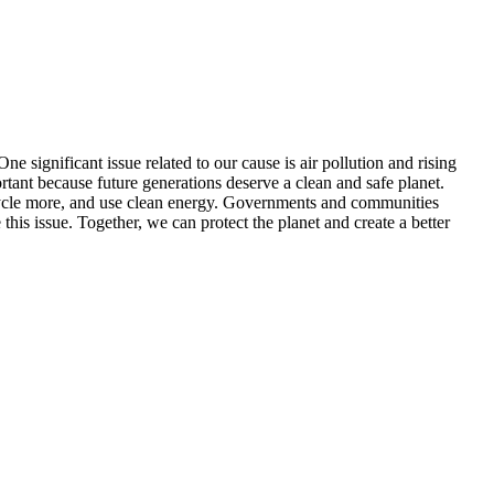
 significant issue related to our cause is air pollution and rising
rtant because future generations deserve a clean and safe planet.
ecycle more, and use clean energy. Governments and communities
his issue. Together, we can protect the planet and create a better