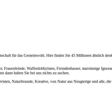
chaft für das Gemeinwohl. Hier finden Sie 45 Millionen ähnlich denke
er, Frauenfeinde, Waffenlobbyisten, Fremdenhasser, starrsinnige Ignora
enn dann haben Sie bei uns nichts zu suchen.
visten, Naturfreunde, Kreative, von Natur aus Neugierige und alle, die 