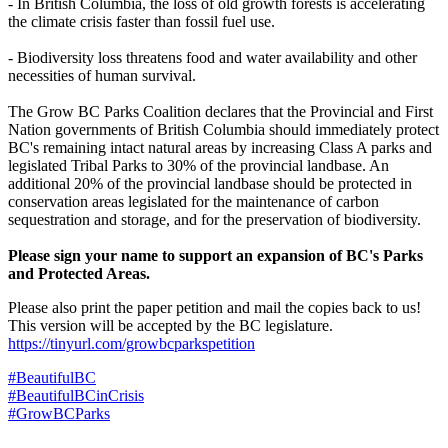
- In British Columbia, the loss of old growth forests is accelerating
the climate crisis faster than fossil fuel use.
- Biodiversity loss threatens food and water availability and other
necessities of human survival.
The Grow BC Parks Coalition declares that the Provincial and First
Nation governments of British Columbia should immediately protect
BC's remaining intact natural areas by increasing Class A parks and
legislated Tribal Parks to 30% of the provincial landbase. An
additional 20% of the provincial landbase should be protected in
conservation areas legislated for the maintenance of carbon
sequestration and storage, and for the preservation of biodiversity.
Please sign your name to support an expansion of BC's Parks
and Protected Areas.
Please also print the paper petition and mail the copies back to us!
This version will be accepted by the BC legislature.
https://tinyurl.com/growbcparkspetition
#BeautifulBC
#BeautifulBCinCrisis
#
GrowBCParks