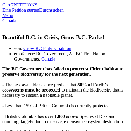
Care2
PETITIONS
Eine Petition starten
Durchsuchen
Menü
Canada
Beautiful B.C. in Crisis; Grow B.C. Parks!
von:
Grow BC Parks Coalition
empfänger: BC Government, All BC First Nation
Governments,
Canada
The BC Government has failed to protect sufficient habitat to
preserve biodiversity for the next generation.
- The best available science predicts that
50% of Earth's
ecosystems must be protected
to maintain the biodiversity that is
necessary to sustain a habitable planet.
- Less than 15% of British Columbia is currently protected.
- British Columbia has over
1,800
known
Species at Risk and
counting, largely due to massive, extensive ecosystem destruction.