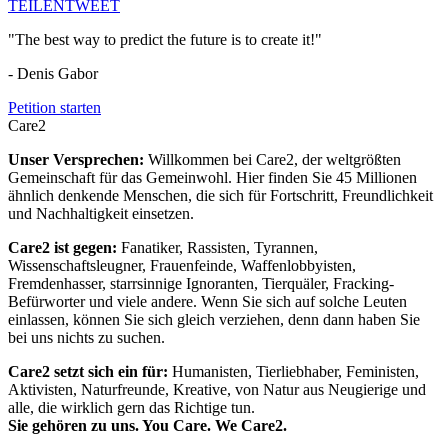
TEILEN
TWEET
"The best way to predict the future is to create it!"
- Denis Gabor
Petition starten
Care2
Unser Versprechen:
Willkommen bei Care2, der weltgrößten
Gemeinschaft für das Gemeinwohl. Hier finden Sie 45 Millionen
ähnlich denkende Menschen, die sich für Fortschritt, Freundlichkeit
und Nachhaltigkeit einsetzen.
Care2 ist gegen:
Fanatiker, Rassisten, Tyrannen,
Wissenschaftsleugner, Frauenfeinde, Waffenlobbyisten,
Fremdenhasser, starrsinnige Ignoranten, Tierquäler, Fracking-
Befürworter und viele andere. Wenn Sie sich auf solche Leuten
einlassen, können Sie sich gleich verziehen, denn dann haben Sie
bei uns nichts zu suchen.
Care2 setzt sich ein für:
Humanisten, Tierliebhaber, Feministen,
Aktivisten, Naturfreunde, Kreative, von Natur aus Neugierige und
alle, die wirklich gern das Richtige tun.
Sie gehören zu uns. You Care. We Care2.