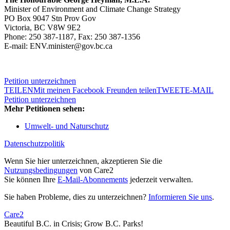
Minister of Environment and Climate Change Strategy
PO Box 9047 Stn Prov Gov
Victoria, BC V8W 9E2
Phone: 250 387-1187, Fax: 250 387-1356
E-mail: ENV.minister@gov.bc.ca
Petition unterzeichnen
TEILEN
Mit meinen Facebook Freunden teilen
TWEET
E-MAIL
Petition unterzeichnen
Mehr Petitionen sehen:
Umwelt- und Naturschutz
Datenschutzpolitik
Wenn Sie hier unterzeichnen, akzeptieren Sie die
Nutzungsbedingungen
von Care2
Sie können Ihre
E-Mail-Abonnements
jederzeit verwalten.
Sie haben Probleme, dies zu unterzeichnen?
Informieren Sie uns
.
Care2
Beautiful B.C. in Crisis; Grow B.C. Parks!