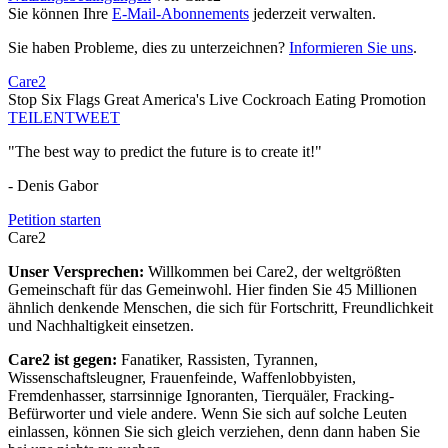
Sie können Ihre
E-Mail-Abonnements
jederzeit verwalten.
Sie haben Probleme, dies zu unterzeichnen?
Informieren Sie uns
.
Care2
Stop Six Flags Great America's Live Cockroach Eating Promotion
TEILEN
TWEET
"The best way to predict the future is to create it!"
- Denis Gabor
Petition starten
Care2
Unser Versprechen:
Willkommen bei Care2, der weltgrößten
Gemeinschaft für das Gemeinwohl. Hier finden Sie 45 Millionen
ähnlich denkende Menschen, die sich für Fortschritt, Freundlichkeit
und Nachhaltigkeit einsetzen.
Care2 ist gegen:
Fanatiker, Rassisten, Tyrannen,
Wissenschaftsleugner, Frauenfeinde, Waffenlobbyisten,
Fremdenhasser, starrsinnige Ignoranten, Tierquäler, Fracking-
Befürworter und viele andere. Wenn Sie sich auf solche Leuten
einlassen, können Sie sich gleich verziehen, denn dann haben Sie