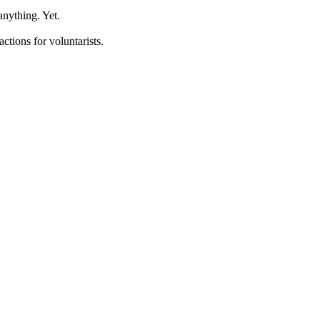
anything. Yet.
ctions for voluntarists.