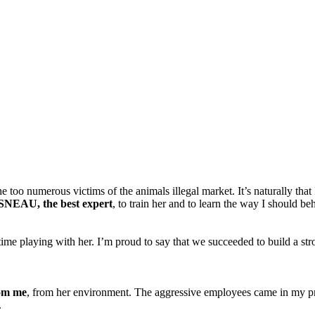
too numerous victims of the animals illegal market. It’s naturally that I
NEAU, the best expert
, to train her and to learn the way I should 
me playing with her. I’m proud to say that we succeeded to build a stro
rom me
, from her environment. The aggressive employees came in my prop
.