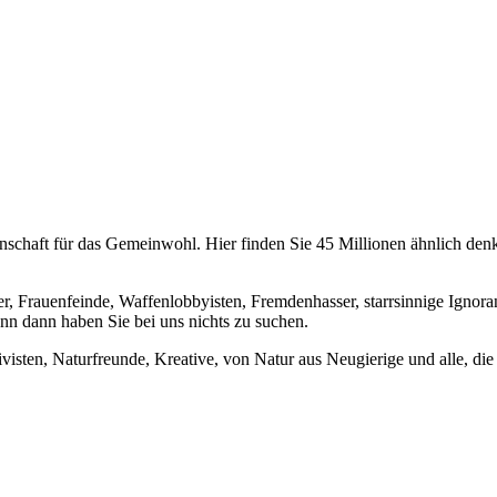
chaft für das Gemeinwohl. Hier finden Sie 45 Millionen ähnlich denke
er, Frauenfeinde, Waffenlobbyisten, Fremdenhasser, starrsinnige Ignora
enn dann haben Sie bei uns nichts zu suchen.
visten, Naturfreunde, Kreative, von Natur aus Neugierige und alle, die 