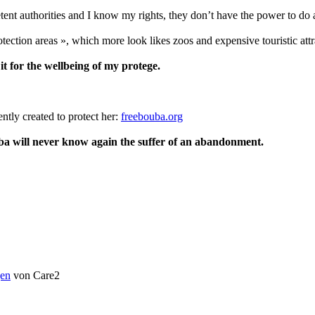
ent authorities and I know my rights, they don’t have the power to do 
otection areas », which more look likes zoos and expensive touristic attra
 it for the wellbeing of my protege.
ently created to protect her:
freebouba.org
ba will never know again the suffer of an abandonment.
en
von Care2