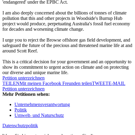
'endangered' under the EPBC Act.
I am also deeply concerned about the billions of tonnes of climate
pollution that this and other projects in Woodside's Burrup Hub
project would produce, perpetuating Australia's fossil fuel economy
for decades and worsening climate change.
I urge you to reject the Browse offshore gas field development, and
safeguard the future of the precious and threatened marine life at and
around Scott Reef.
This is a critical decision for your government and an opportunity to
show its commitment to urgent action on climate and on protecting
our diverse and unique marine life.
Petition unterzeichnen
TEILEN
Mit meinen Facebook Freunden teilen
TWEET
E-MAIL
Petition unterzeichnen
Mehr Petitionen sehen:
Unternehmensverantwortung
Politik
Umwelt- und Naturschutz
Datenschutzpolitik