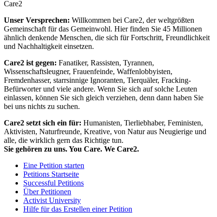
Care2
Unser Versprechen:
Willkommen bei Care2, der weltgrößten
Gemeinschaft für das Gemeinwohl. Hier finden Sie 45 Millionen
ähnlich denkende Menschen, die sich für Fortschritt, Freundlichkeit
und Nachhaltigkeit einsetzen.
Care2 ist gegen:
Fanatiker, Rassisten, Tyrannen,
Wissenschaftsleugner, Frauenfeinde, Waffenlobbyisten,
Fremdenhasser, starrsinnige Ignoranten, Tierquäler, Fracking-
Befürworter und viele andere. Wenn Sie sich auf solche Leuten
einlassen, können Sie sich gleich verziehen, denn dann haben Sie
bei uns nichts zu suchen.
Care2 setzt sich ein für:
Humanisten, Tierliebhaber, Feministen,
Aktivisten, Naturfreunde, Kreative, von Natur aus Neugierige und
alle, die wirklich gern das Richtige tun.
Sie gehören zu uns. You Care. We Care2.
Eine Petition starten
Petitions Startseite
Successful Petitions
Über Petitionen
Activist University
Hilfe für das Erstellen einer Petition