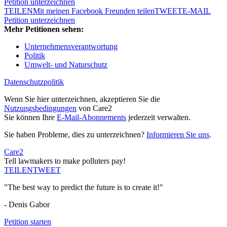
Petition unterzeichnen
TEILEN
Mit meinen Facebook Freunden teilen
TWEET
E-MAIL
Petition unterzeichnen
Mehr Petitionen sehen:
Unternehmensverantwortung
Politik
Umwelt- und Naturschutz
Datenschutzpolitik
Wenn Sie hier unterzeichnen, akzeptieren Sie die
Nutzungsbedingungen
von Care2
Sie können Ihre
E-Mail-Abonnements
jederzeit verwalten.
Sie haben Probleme, dies zu unterzeichnen?
Informieren Sie uns
.
Care2
Tell lawmakers to make polluters pay!
TEILEN
TWEET
"The best way to predict the future is to create it!"
- Denis Gabor
Petition starten