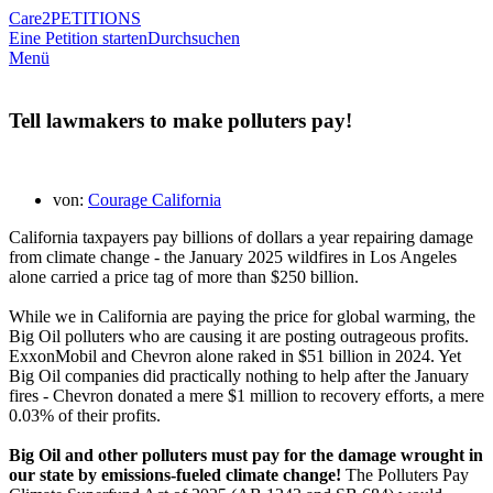
Care2
PETITIONS
Eine Petition starten
Durchsuchen
Menü
Tell lawmakers to make polluters pay!
von:
Courage California
California taxpayers pay billions of dollars a year repairing damage
from climate change - the January 2025 wildfires in Los Angeles
alone carried a price tag of more than $250 billion.
While we in California are paying the price for global warming, the
Big Oil polluters who are causing it are posting outrageous profits.
ExxonMobil and Chevron alone raked in $51 billion in 2024. Yet
Big Oil companies did practically nothing to help after the January
fires - Chevron donated a mere $1 million to recovery efforts, a mere
0.03% of their profits.
Big Oil and other polluters must pay for the damage wrought in
our state by emissions-fueled climate change!
The Polluters Pay