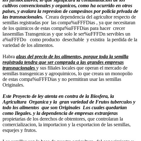
cultivos convencionales y organicos, como ha ocurrido en otros
paises, y avalara la represion de campesinos por policia privada de
las transnacionales.
Creara dependencia del agricultor respecto de
semillas registradas por las compa%uFFFDias , ya que necesitaran
de los quimicos de estas compa%uFFFDias para hacer crecer
lassemillas Transgenicas y que solo le ser%uFFFDn servibles un
a%uFFFDo como producto desechable y existira la perdida de la
variedad de los alimentos.
Habra
alzas del precio de los alimentos, porque toda la semilla
registrada tendra que ser comprada a las grandes empresas
transnacionales
y sus filiales locales que operan el mercado de
semillas transgenicas y agroquimicos, lo que creara un monopolio
de estas compa%uFFFDias y no permitiran usar las semillas
Originales.
Este Proyecto de ley atenta en contra de la Biosfera, la
Agricultura Organica y la gran variedad de Frutos tuberculos y
todo los alimentos que son Originales Los cuales quedarian
como Ilegales. y la dependencia de empresas extranjeras
propietarias de los derechos de obtentores, que controlaran la
comercializacion, la importacion y la exportacion de las semillas,
esquejes y frutos.