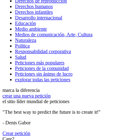
Derechos de reproducción
Derechos humanos
Derechos infantiles
Desarrollo internacional
Educación
Medio ambiente
Medios de comunicación, Arte, Cultura
Naturaleza
Política
Responsabilidad corporativa
Salud
Peticiones más populares
Peticiones de la comunidad
Peticiones sin ánimo de lucro
explorar todas las peticiones
marca la diferencia
crear una nueva petición
el sitio líder mundial de peticiones
"The best way to predict the future is to create it!"
- Denis Gabor
Crear petición
Care2