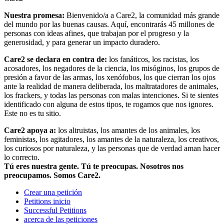
Nuestra promesa:
Bienvenido/a a Care2, la comunidad más grande
del mundo por las buenas causas. Aquí, encontrarás 45 millones de
personas con ideas afines, que trabajan por el progreso y la
generosidad, y para generar un impacto duradero.
Care2 se declara en contra de:
los fanáticos, los racistas, los
acosadores, los negadores de la ciencia, los misóginos, los grupos de
presión a favor de las armas, los xenófobos, los que cierran los ojos
ante la realidad de manera deliberada, los maltratadores de animales,
los frackers, y todas las personas con malas intenciones. Si te sientes
identificado con alguna de estos tipos, te rogamos que nos ignores.
Este no es tu sitio.
Care2 apoya a:
los altruistas, los amantes de los animales, los
feministas, los agitadores, los amantes de la naturaleza, los creativos,
los curiosos por naturaleza, y las personas que de verdad aman hacer
lo correcto.
Tú eres nuestra gente. Tú te preocupas. Nosotros nos
preocupamos. Somos Care2.
Crear una petición
Petitions inicio
Successful Petitions
acerca de las peticiones