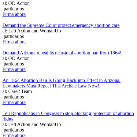
al: OD Action
partidarios
Firma ahora
Demand the Supreme Court protect emergency abortion care
al: Left Action and WomanUp
partidarios
Firma ahora
Demand Arizona repeal its near-total abortion ban from 1864!
al: OD Action
partidarios
Firma ahora
An 1864 Abortion Ban Is Going Back into Effect in Arizona.
Lawmakers Must Repeal This Archaic Law Now!
al: Care2 Team
partidarios
Firma ahora
Tell Republicans in Congress to stop blocking protection of abortion
rights
al: Left Action and WomanUp
partidarios
Firma ahora