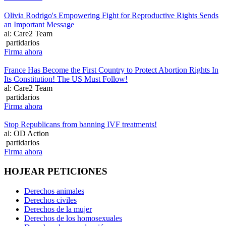
Olivia Rodrigo's Empowering Fight for Reproductive Rights Sends
an Important Message
al: Care2 Team
partidarios
Firma ahora
France Has Become the First Country to Protect Abortion Rights In
Its Constitution! The US Must Follow!
al: Care2 Team
partidarios
Firma ahora
Stop Republicans from banning IVF treatments!
al: OD Action
partidarios
Firma ahora
HOJEAR PETICIONES
Derechos animales
Derechos civiles
Derechos de la mujer
Derechos de los homosexuales